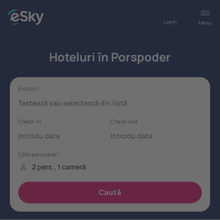
Log in
Meniu
Hoteluri în Porspoder