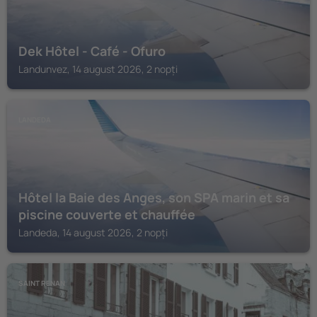
Dek Hôtel - Café - Ofuro
Landunvez, 14 august 2026, 2 nopți
LANDEDA
Hôtel la Baie des Anges, son SPA marin et sa
piscine couverte et chauffée
Landeda, 14 august 2026, 2 nopți
SAINT RENAN