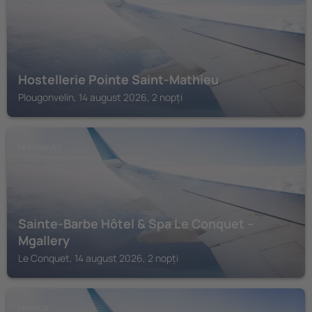
Hostellerie Pointe Saint-Mathieu
Plougonvelin, 14 august 2026, 2 nopți
LE CONQUET
Sainte-Barbe Hôtel & Spa Le Conquet –
Mgallery
Le Conquet, 14 august 2026, 2 nopți
LANNILIS