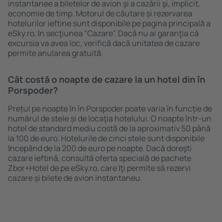
instantanee a biletelor de avion şi a cazării şi, implicit,
economie de timp. Motorul de căutare și rezervarea
hotelurilor ieftine sunt disponibile pe pagina principală a
eSky.ro, ȋn secţiunea "Cazare". Dacă nu ai garanţia că
excursia va avea loc, verifică dacă unitatea de cazare
permite anularea gratuită.
Cât costă o noapte de cazare la un hotel din în
Porspoder?
Prețul pe noapte în în Porspoder poate varia în funcție de
numărul de stele și de locaţia hotelului. O noapte într-un
hotel de standard mediu costă de la aproximativ 50 până
la 100 de euro. Hotelurile de cinci stele sunt disponibile
ȋncepând de la 200 de euro pe noapte. Dacă doreşti
cazare ieftină, consultă oferta specială de pachete
Zbor+Hotel de pe eSky.ro, care ȋţi permite să rezervi
cazare și bilete de avion instantaneu.