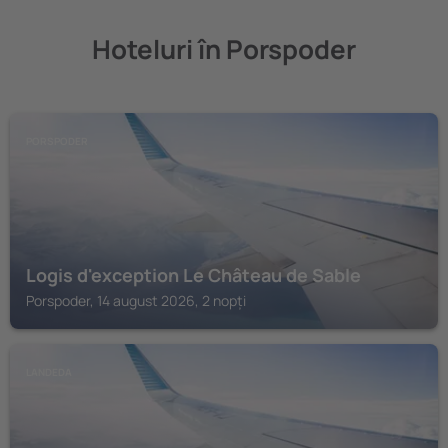
Hoteluri în Porspoder
PORSPODER
Logis d'exception Le Château de Sable
Porspoder, 14 august 2026, 2 nopți
LANDEDA