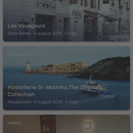
Les Voyageurs
Saint Renan, 14 august 2026, 2 nopți
PLOUGONVELIN
Hostellerie St-Mathieu,The Originals
Collection
Plougonvelin, 14 august 2026, 2 nopți
LANNILIS