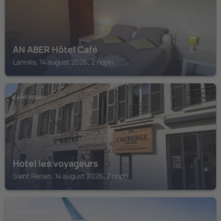
AN ABER Hôtel Café
Lannilis, 14 august 2026, 2 nopți
SAINT RENAN
Hotel les voyageurs
Saint Renan, 14 august 2026, 2 nopți
PLOUGONVELIN