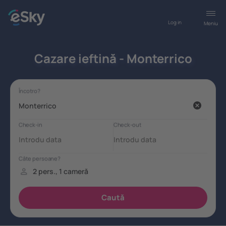
Log in
Meniu
Cazare ieftină - Monterrico