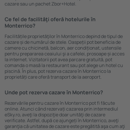
cazare sau un pachet Zbor+Hotel.
Ce fel de facilităţi oferă hotelurile în
Monterrico?
Facilitățile proprietăţilor în Monterrico depind de tipul de
cazare și de numărul de stele. Oaspeții pot beneficia de
camere cu chicinetă, balcon, aer condiționat, ustensile
pentru prepararea ceaiului şi a cafelei, prosoape și acces
la internet. Vizitatorii pot avea parcare gratuită, pot
comanda o masă la restaurant sau pot alege un hotel cu
piscină. În plus, pot rezerva cazare în Monterrico la
proprietăți care oferă transport de la aeroport.
Unde pot rezerva cazare în Monterrico?
Rezervările pentru cazare în Monterrico pot fi făcute
online. Atunci când rezervați cazarea prin intermediul
eSky.ro, aveţi la dispoziţie doar unităţi de cazare
verificate. Astfel, după ce ajungeți în Monterrico, aveţi
garanţia că unitatea de cazare este pregătită aşa cum aţi