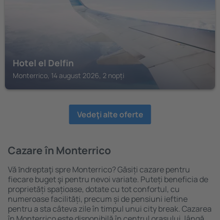
Hotel el Delfin
Monterrico, 14 august 2026, 2 nopți
Vedeţi alte oferte
Cazare în Monterrico
Vă ȋndreptaţi spre Monterrico? Găsiți cazare pentru
fiecare buget şi pentru nevoi variate. Puteți beneficia de
proprietăți spațioase, dotate cu tot confortul, cu
numeroase facilități, precum și de pensiuni ieftine
pentru a sta câteva zile în timpul unui city break. Cazarea
în Monterrico este disponibilă în centrul orașului, lângă