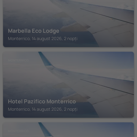
Marbella Eco Lodge
Monterrico, 14 august 2026, 2 nopți
MONTERRICO
Hotel Pazifico Monterrico
Monterrico, 14 august 2026, 2 nopți
MONTERRICO