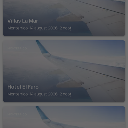
Villas La Mar
Monterrico, 14 august 2026, 2 nopți
MONTERRICO
Hotel El Faro
Monterrico, 14 august 2026, 2 nopți
MONTERRICO