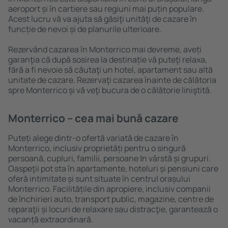
aeroport și în cartiere sau regiuni mai puțin populare.
Acest lucru vă va ajuta să găsiţi unităţi de cazare în
funcție de nevoi și de planurile ulterioare.
Rezervând cazarea în Monterrico mai devreme, aveți
garanţia că după sosirea la destinație vă puteţi relaxa,
fără a fi nevoie să căutaţi un hotel, apartament sau altă
unitate de cazare. Rezervaţi cazarea înainte de călătoria
spre Monterrico și vă veţi bucura de o călătorie liniştită.
Monterrico – cea mai bună cazare
Puteți alege dintr-o ofertă variată de cazare în
Monterrico, inclusiv proprietăți pentru o singură
persoană, cupluri, familii, persoane ȋn vârstă și grupuri.
Oaspeţii pot sta în apartamente, hoteluri și pensiuni care
oferă intimitate și sunt situate în centrul orașului
Monterrico. Facilitățile din apropiere, inclusiv companii
de închirieri auto, transport public, magazine, centre de
reparaţii și locuri de relaxare sau distracţie, garantează o
vacanță extraordinară.