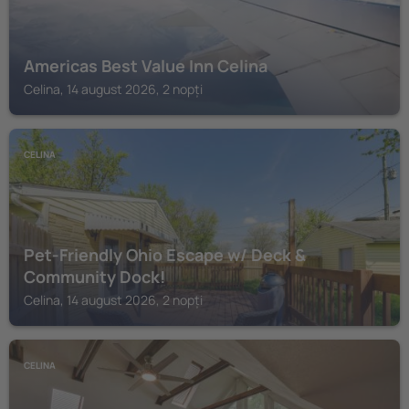
Americas Best Value Inn Celina
Celina, 14 august 2026, 2 nopți
CELINA
Pet-Friendly Ohio Escape w/ Deck &
Community Dock!
Celina, 14 august 2026, 2 nopți
CELINA