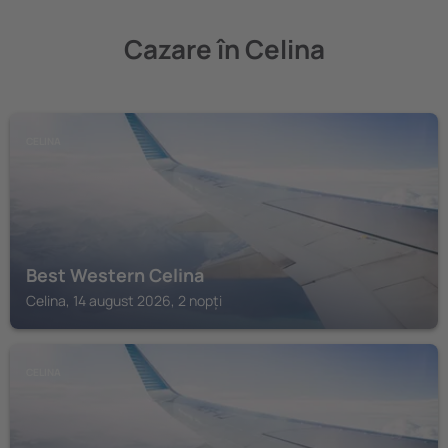
Cazare în Celina
CELINA
Best Western Celina
Celina, 14 august 2026, 2 nopți
CELINA