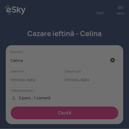
Log in
Meniu
Cazare ieftină - Celina