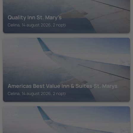
Quality Inn St. Mary's
Celina, 14 august 2026, 2 nopți
CELINA
Americas Best Value Inn & Suites St. Marys
Celina, 14 august 2026, 2 nopți
CELINA