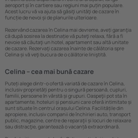
aeroport și în cartiere sau regiuni mai puțin populare.
Acest lucru vă va ajuta să găsiţi unităţi de cazare în
funcție de nevoi și de planurile ulterioare.
Rezervând cazarea în Celina mai devreme, aveți garanţia
că după sosirea la destinație vă puteţi relaxa, fără a fi
nevoie să căutaţi un hotel, apartament sau altă unitate
de cazare. Rezervaţi cazarea înainte de călătoria spre
Celina și vă veţi bucura de o călătorie liniştită.
Celina – cea mai bună cazare
Puteți alege dintr-o ofertă variată de cazare în Celina,
inclusiv proprietăți pentru o singură persoană, cupluri,
familii, persoane ȋn vârstă și grupuri. Oaspeţii pot sta în
apartamente, hoteluri și pensiuni care oferă intimitate și
sunt situate în centrul orașului Celina. Facilitățile din
apropiere, inclusiv companii de închirieri auto, transport
public, magazine, centre de reparaţii și locuri de relaxare
sau distracţie, garantează o vacanță extraordinară.