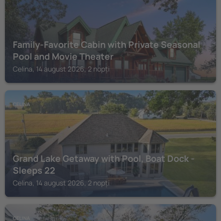
Family-Favorite Cabin with Private Seasonal
Pool and Movie Theater
Celina, 14 august 2026, 2 nopți
CELINA
Grand Lake Getaway with Pool, Boat Dock -
Sleeps 22
Celina, 14 august 2026, 2 nopți
CELINA