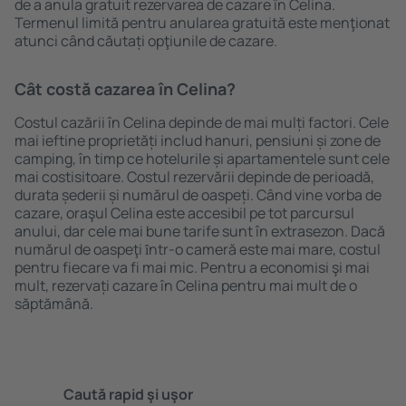
de a anula gratuit rezervarea de cazare în Celina.
Termenul limită pentru anularea gratuită este menţionat
atunci când căutați opţiunile de cazare.
Cât costă cazarea în Celina?
Costul cazării în Celina depinde de mai mulți factori. Cele
mai ieftine proprietăți includ hanuri, pensiuni și zone de
camping, în timp ce hotelurile și apartamentele sunt cele
mai costisitoare. Costul rezervării depinde de perioadă,
durata șederii și numărul de oaspeți. Când vine vorba de
cazare, oraşul Celina este accesibil pe tot parcursul
anului, dar cele mai bune tarife sunt în extrasezon. Dacă
numărul de oaspeţi ȋntr-o cameră este mai mare, costul
pentru fiecare va fi mai mic. Pentru a economisi şi mai
mult, rezervați cazare în Celina pentru mai mult de o
săptămână.
Caută rapid şi uşor