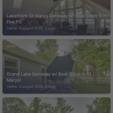
Lakefront St Marys Getaway w/ Boat Dock +
Fire Pit
Celina, 14 august 2026, 2 nopți
CELINA
Grand Lake Getaway w/ Boat Dock in St
Marys!
Celina, 14 august 2026, 2 nopți
CELINA