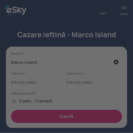
Log in
Meniu
Cazare ieftină - Marco Island