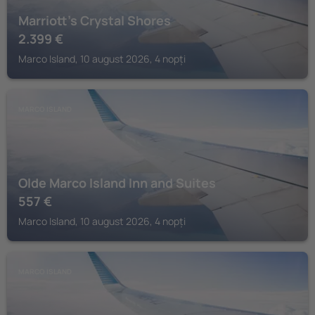
Marriott's Crystal Shores
2.399
€
Marco Island, 10 august 2026, 4 nopți
MARCO ISLAND
Olde Marco Island Inn and Suites
557
€
Marco Island, 10 august 2026, 4 nopți
MARCO ISLAND