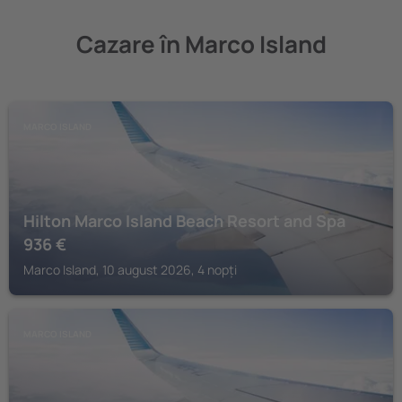
Cazare în Marco Island
MARCO ISLAND
Hilton Marco Island Beach Resort and Spa
936
€
Marco Island, 10 august 2026, 4 nopți
MARCO ISLAND