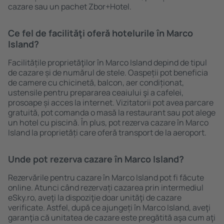
cazare sau un pachet Zbor+Hotel.
Ce fel de facilităţi oferă hotelurile în Marco
Island?
Facilitățile proprietăţilor în Marco Island depind de tipul
de cazare și de numărul de stele. Oaspeții pot beneficia
de camere cu chicinetă, balcon, aer condiționat,
ustensile pentru prepararea ceaiului şi a cafelei,
prosoape și acces la internet. Vizitatorii pot avea parcare
gratuită, pot comanda o masă la restaurant sau pot alege
un hotel cu piscină. În plus, pot rezerva cazare în Marco
Island la proprietăți care oferă transport de la aeroport.
Unde pot rezerva cazare în Marco Island?
Rezervările pentru cazare în Marco Island pot fi făcute
online. Atunci când rezervați cazarea prin intermediul
eSky.ro, aveţi la dispoziţie doar unităţi de cazare
verificate. Astfel, după ce ajungeți în Marco Island, aveţi
garanţia că unitatea de cazare este pregătită aşa cum aţi