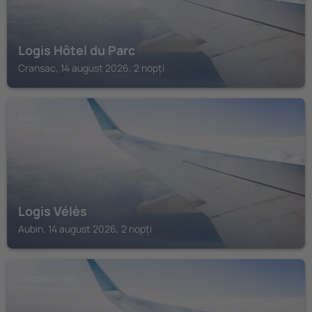
Logis Hôtel du Parc
Cransac, 14 august 2026, 2 nopți
AUBIN
Logis Vélès
Aubin, 14 august 2026, 2 nopți
CAPDENAC-GARE