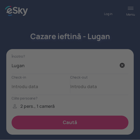
Log in
Meniu
Cazare ieftină - Lugan