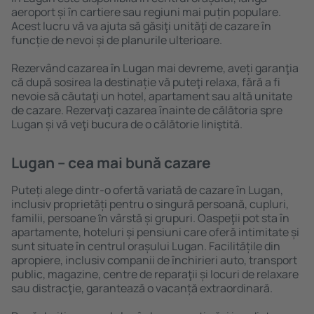
aeroport și în cartiere sau regiuni mai puțin populare.
Acest lucru vă va ajuta să găsiţi unităţi de cazare în
funcție de nevoi și de planurile ulterioare.
Rezervând cazarea în Lugan mai devreme, aveți garanţia
că după sosirea la destinație vă puteţi relaxa, fără a fi
nevoie să căutaţi un hotel, apartament sau altă unitate
de cazare. Rezervaţi cazarea înainte de călătoria spre
Lugan și vă veţi bucura de o călătorie liniştită.
Lugan – cea mai bună cazare
Puteți alege dintr-o ofertă variată de cazare în Lugan,
inclusiv proprietăți pentru o singură persoană, cupluri,
familii, persoane ȋn vârstă și grupuri. Oaspeţii pot sta în
apartamente, hoteluri și pensiuni care oferă intimitate și
sunt situate în centrul orașului Lugan. Facilitățile din
apropiere, inclusiv companii de închirieri auto, transport
public, magazine, centre de reparaţii și locuri de relaxare
sau distracţie, garantează o vacanță extraordinară.