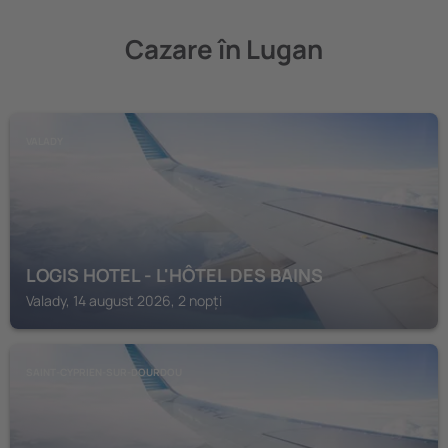
Cazare în Lugan
VALADY
LOGIS HOTEL - L'HÔTEL DES BAINS
Valady, 14 august 2026, 2 nopți
SAINT-CYPRIEN-SUR-DOURDOU