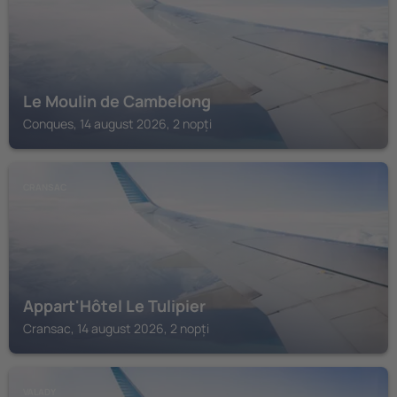
Le Moulin de Cambelong
Conques, 14 august 2026, 2 nopți
CRANSAC
Appart'Hôtel Le Tulipier
Cransac, 14 august 2026, 2 nopți
VALADY