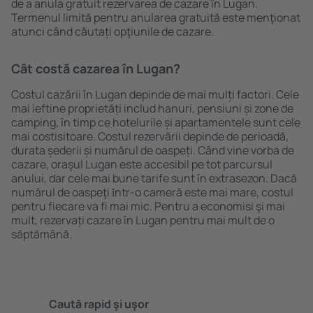
de a anula gratuit rezervarea de cazare în Lugan.
Termenul limită pentru anularea gratuită este menţionat
atunci când căutați opţiunile de cazare.
Cât costă cazarea în Lugan?
Costul cazării în Lugan depinde de mai mulți factori. Cele
mai ieftine proprietăți includ hanuri, pensiuni și zone de
camping, în timp ce hotelurile și apartamentele sunt cele
mai costisitoare. Costul rezervării depinde de perioadă,
durata șederii și numărul de oaspeți. Când vine vorba de
cazare, oraşul Lugan este accesibil pe tot parcursul
anului, dar cele mai bune tarife sunt în extrasezon. Dacă
numărul de oaspeţi ȋntr-o cameră este mai mare, costul
pentru fiecare va fi mai mic. Pentru a economisi şi mai
mult, rezervați cazare în Lugan pentru mai mult de o
săptămână.
Caută rapid şi uşor