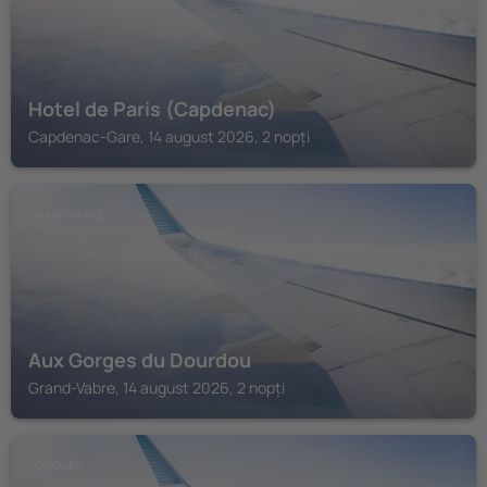
Hotel de Paris (Capdenac)
Capdenac-Gare, 14 august 2026, 2 nopți
GRAND-VABRE
Aux Gorges du Dourdou
Grand-Vabre, 14 august 2026, 2 nopți
CONQUES