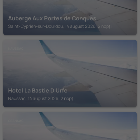
Auberge Aux Portes de Conques
Saint-Cyprien-sur-Dourdou, 14 august 2026, 2 nopți
NAUSSAC
Hotel La Bastie D Urfe
Naussac, 14 august 2026, 2 nopți
CRANSAC