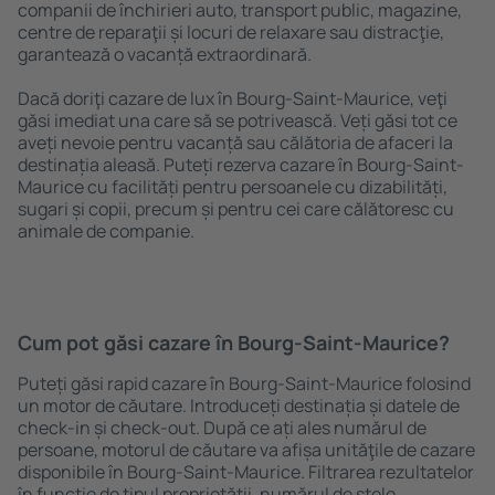
companii de închirieri auto, transport public, magazine,
centre de reparaţii și locuri de relaxare sau distracţie,
garantează o vacanță extraordinară.
Dacă doriţi cazare de lux în Bourg-Saint-Maurice, veţi
găsi imediat una care să se potrivească. Veți găsi tot ce
aveți nevoie pentru vacanță sau călătoria de afaceri la
destinația aleasă. Puteți rezerva cazare în Bourg-Saint-
Maurice cu facilități pentru persoanele cu dizabilități,
sugari și copii, precum și pentru cei care călătoresc cu
animale de companie.
Cum pot găsi cazare în Bourg-Saint-Maurice?
Puteți găsi rapid cazare în Bourg-Saint-Maurice folosind
un motor de căutare. Introduceți destinația și datele de
check-in și check-out. După ce ați ales numărul de
persoane, motorul de căutare va afișa unităţile de cazare
disponibile în Bourg-Saint-Maurice. Filtrarea rezultatelor
în funcție de tipul proprietăţii, numărul de stele,