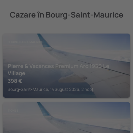
Cazare în Bourg-Saint-Maurice
BOURG-SAINT-MAURICE
Pierre & Vacances Premium Arc 1950 Le
Village
398
€
Bourg-Saint-Maurice, 14 august 2026, 2 nopți
TIGNES