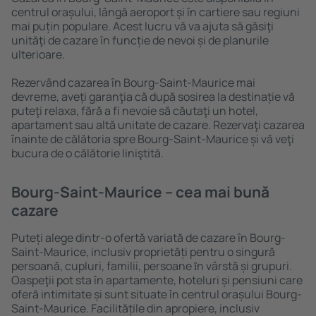
centrul orașului, lângă aeroport și în cartiere sau regiuni
mai puțin populare. Acest lucru vă va ajuta să găsiţi
unităţi de cazare în funcție de nevoi și de planurile
ulterioare.
Rezervând cazarea în Bourg-Saint-Maurice mai
devreme, aveți garanţia că după sosirea la destinație vă
puteţi relaxa, fără a fi nevoie să căutaţi un hotel,
apartament sau altă unitate de cazare. Rezervaţi cazarea
înainte de călătoria spre Bourg-Saint-Maurice și vă veţi
bucura de o călătorie liniştită.
Bourg-Saint-Maurice – cea mai bună
cazare
Puteți alege dintr-o ofertă variată de cazare în Bourg-
Saint-Maurice, inclusiv proprietăți pentru o singură
persoană, cupluri, familii, persoane ȋn vârstă și grupuri.
Oaspeţii pot sta în apartamente, hoteluri și pensiuni care
oferă intimitate și sunt situate în centrul orașului Bourg-
Saint-Maurice. Facilitățile din apropiere, inclusiv