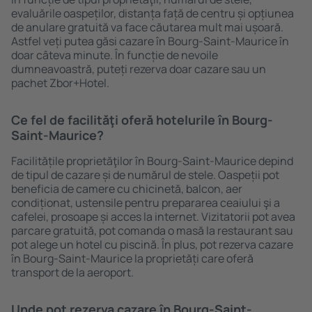
evaluările oaspeților, distanța față de centru și opțiunea
de anulare gratuită va face căutarea mult mai ușoară.
Astfel veți putea găsi cazare în Bourg-Saint-Maurice în
doar câteva minute. În funcție de nevoile
dumneavoastră, puteți rezerva doar cazare sau un
pachet Zbor+Hotel.
Ce fel de facilităţi oferă hotelurile în Bourg-
Saint-Maurice?
Facilitățile proprietăţilor în Bourg-Saint-Maurice depind
de tipul de cazare și de numărul de stele. Oaspeții pot
beneficia de camere cu chicinetă, balcon, aer
condiționat, ustensile pentru prepararea ceaiului şi a
cafelei, prosoape și acces la internet. Vizitatorii pot avea
parcare gratuită, pot comanda o masă la restaurant sau
pot alege un hotel cu piscină. În plus, pot rezerva cazare
în Bourg-Saint-Maurice la proprietăți care oferă
transport de la aeroport.
Unde pot rezerva cazare în Bourg-Saint-