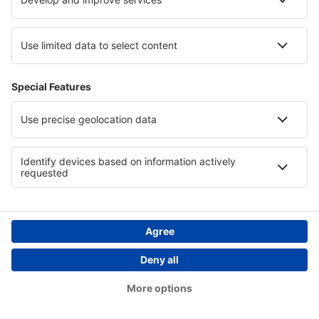
Cazare in Curacao
Cazare în Punta del Este
Cazare in Eastern Rhodopes
Copyright © eSky.ro. Toate drepturile rezervate.