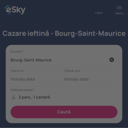
Log in
Meniu
Cazare ieftină - Bourg-Saint-Maurice