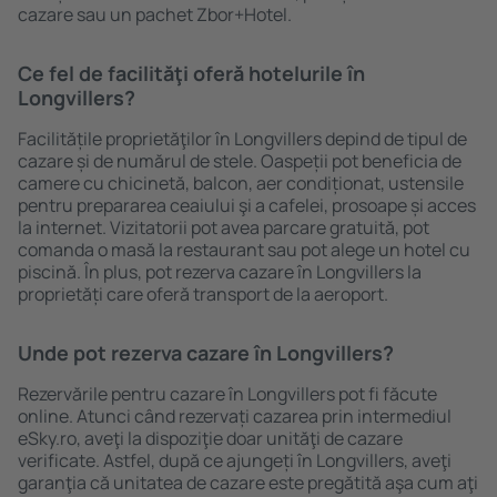
cazare sau un pachet Zbor+Hotel.
Ce fel de facilităţi oferă hotelurile în
Longvillers?
Facilitățile proprietăţilor în Longvillers depind de tipul de
cazare și de numărul de stele. Oaspeții pot beneficia de
camere cu chicinetă, balcon, aer condiționat, ustensile
pentru prepararea ceaiului şi a cafelei, prosoape și acces
la internet. Vizitatorii pot avea parcare gratuită, pot
comanda o masă la restaurant sau pot alege un hotel cu
piscină. În plus, pot rezerva cazare în Longvillers la
proprietăți care oferă transport de la aeroport.
Unde pot rezerva cazare în Longvillers?
Rezervările pentru cazare în Longvillers pot fi făcute
online. Atunci când rezervați cazarea prin intermediul
eSky.ro, aveţi la dispoziţie doar unităţi de cazare
verificate. Astfel, după ce ajungeți în Longvillers, aveţi
garanţia că unitatea de cazare este pregătită aşa cum aţi