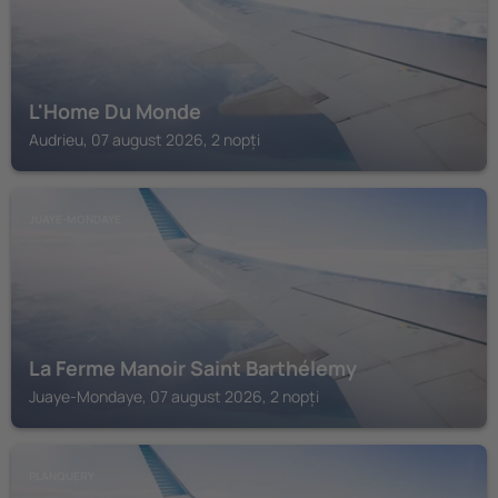
L'Home Du Monde
Audrieu, 07 august 2026, 2 nopți
JUAYE-MONDAYE
La Ferme Manoir Saint Barthélemy
Juaye-Mondaye, 07 august 2026, 2 nopți
PLANQUERY