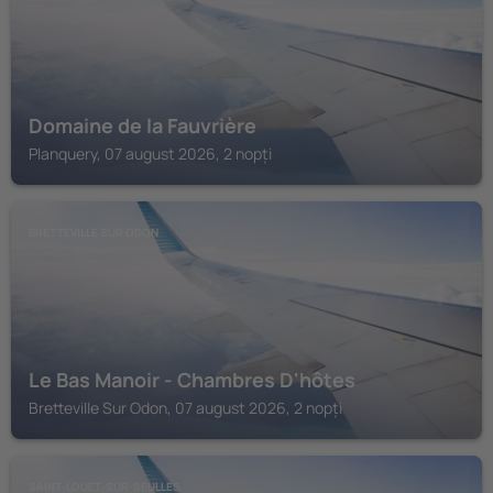
Domaine de la Fauvrière
Planquery, 07 august 2026, 2 nopți
BRETTEVILLE SUR ODON
Le Bas Manoir - Chambres D'hôtes
Bretteville Sur Odon, 07 august 2026, 2 nopți
SAINT-LOUET-SUR-SEULLES