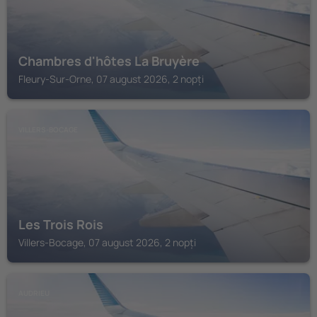
Chambres d'hôtes La Bruyère
Fleury-Sur-Orne, 07 august 2026, 2 nopți
VILLERS-BOCAGE
Les Trois Rois
Villers-Bocage, 07 august 2026, 2 nopți
AUDRIEU