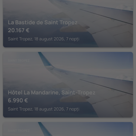
La Bastide de Saint Tropez
20.167
€
Saint Tropez, 18 august 2026, 7 nopți
SAINT TROPEZ
Hôtel La Mandarine, Saint-Tropez
6.990
€
Saint Tropez, 18 august 2026, 7 nopți
SAINT TROPEZ