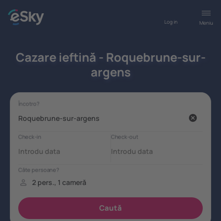
Log in
Meniu
Cazare ieftină - Roquebrune-sur-
argens