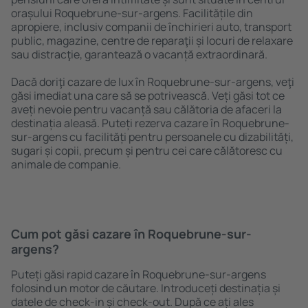
orașului Roquebrune-sur-argens. Facilitățile din
apropiere, inclusiv companii de închirieri auto, transport
public, magazine, centre de reparaţii și locuri de relaxare
sau distracţie, garantează o vacanță extraordinară.
Dacă doriţi cazare de lux în Roquebrune-sur-argens, veţi
găsi imediat una care să se potrivească. Veți găsi tot ce
aveți nevoie pentru vacanță sau călătoria de afaceri la
destinația aleasă. Puteți rezerva cazare în Roquebrune-
sur-argens cu facilități pentru persoanele cu dizabilități,
sugari și copii, precum și pentru cei care călătoresc cu
animale de companie.
Cum pot găsi cazare în Roquebrune-sur-
argens?
Puteți găsi rapid cazare în Roquebrune-sur-argens
folosind un motor de căutare. Introduceți destinația și
datele de check-in și check-out. După ce ați ales