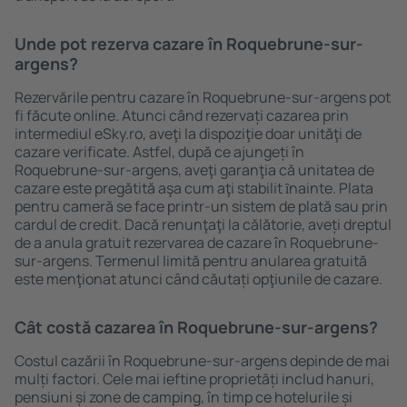
Unde pot rezerva cazare în Roquebrune-sur-
argens?
Rezervările pentru cazare în Roquebrune-sur-argens pot
fi făcute online. Atunci când rezervați cazarea prin
intermediul eSky.ro, aveţi la dispoziţie doar unităţi de
cazare verificate. Astfel, după ce ajungeți în
Roquebrune-sur-argens, aveţi garanţia că unitatea de
cazare este pregătită aşa cum aţi stabilit ȋnainte. Plata
pentru cameră se face printr-un sistem de plată sau prin
cardul de credit. Dacă renunţaţi la călătorie, aveți dreptul
de a anula gratuit rezervarea de cazare în Roquebrune-
sur-argens. Termenul limită pentru anularea gratuită
este menţionat atunci când căutați opţiunile de cazare.
Cât costă cazarea în Roquebrune-sur-argens?
Costul cazării în Roquebrune-sur-argens depinde de mai
mulți factori. Cele mai ieftine proprietăți includ hanuri,
pensiuni și zone de camping, în timp ce hotelurile și