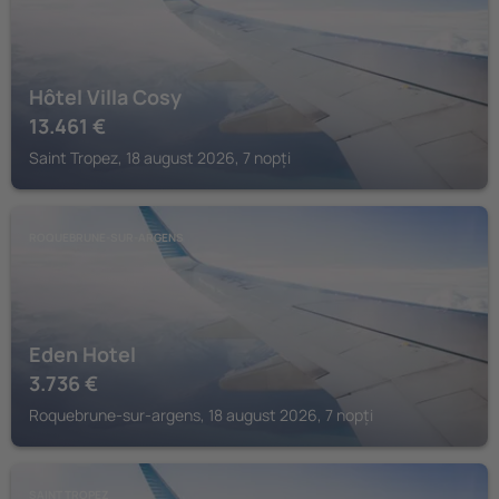
Hôtel Villa Cosy
13.461
€
Saint Tropez, 18 august 2026, 7 nopți
ROQUEBRUNE-SUR-ARGENS
Eden Hotel
3.736
€
Roquebrune-sur-argens, 18 august 2026, 7 nopți
SAINT TROPEZ