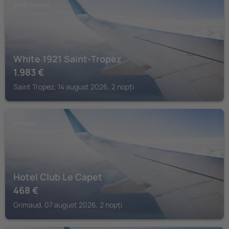
SAINT TROPEZ
White 1921 Saint-Tropez
1.983
€
Saint Tropez, 14 august 2026, 2 nopți
GRIMAUD
Hotel Club Le Capet
468
€
Grimaud, 07 august 2026, 2 nopți