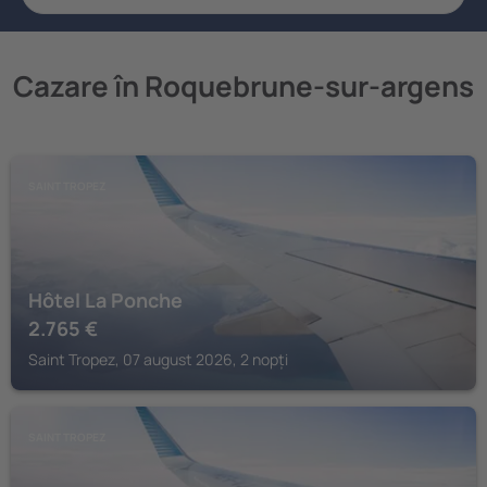
Cazare în Roquebrune-sur-argens
SAINT TROPEZ
Hôtel La Ponche
2.765
€
Saint Tropez, 07 august 2026, 2 nopți
SAINT TROPEZ