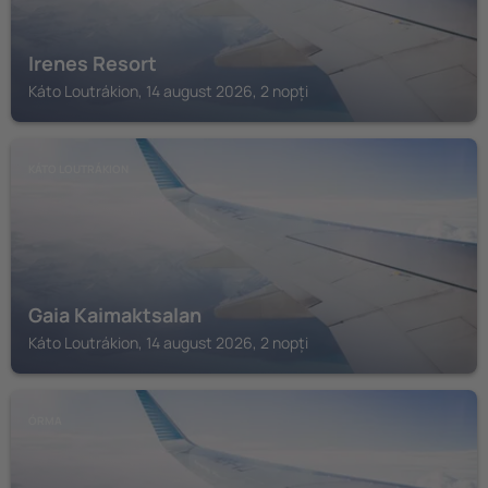
Irenes Resort
Káto Loutrákion, 14 august 2026, 2 nopți
KÁTO LOUTRÁKION
Gaia Kaimaktsalan
Káto Loutrákion, 14 august 2026, 2 nopți
ÓRMA