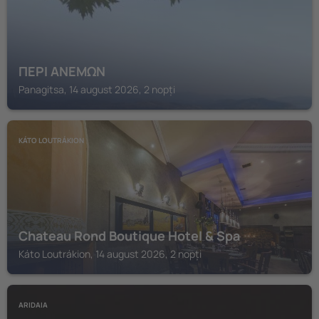
ΠΕΡΙ ΑΝΕΜΩΝ
Panagitsa, 14 august 2026, 2 nopți
KÁTO LOUTRÁKION
Chateau Rond Boutique Hotel & Spa
Káto Loutrákion, 14 august 2026, 2 nopți
ARIDAIA