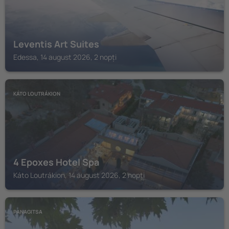
Leventis Art Suites
Edessa, 14 august 2026, 2 nopți
KÁTO LOUTRÁKION
4 Epoxes Hotel Spa
Káto Loutrákion, 14 august 2026, 2 nopți
PANAGITSA