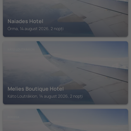
Naiades Hotel
Órma, 14 august 2026, 2 nopți
KÁTO LOUTRÁKION
Melies Boutique Hotel
Káto Loutrákion, 14 august 2026, 2 nopți
EDESSA