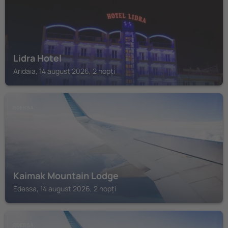
Lidra Hotel
Aridaia, 14 august 2026, 2 nopți
EDESSA
Kaimak Mountain Lodge
Edessa, 14 august 2026, 2 nopți
EDESSA