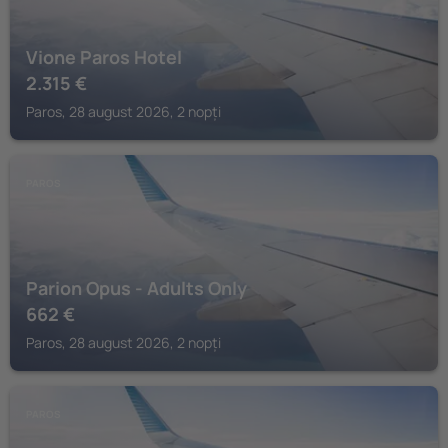
Vione Paros Hotel
2.315
€
Paros, 28 august 2026, 2 nopți
PAROS
Parion Opus - Adults Only
662
€
Paros, 28 august 2026, 2 nopți
PAROS