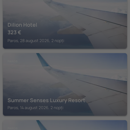
Dilion Hotel
323
€
Paros, 28 august 2026, 2 nopți
PAROS
Summer Senses Luxury Resort
Paros, 14 august 2026, 2 nopți
PAROS