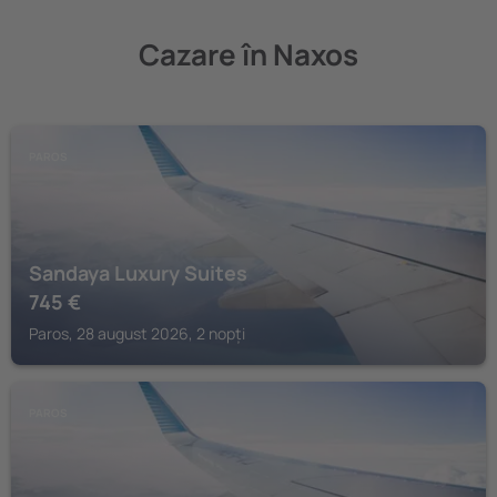
Cazare în Naxos
PAROS
Sandaya Luxury Suites
745
€
Paros, 28 august 2026, 2 nopți
PAROS