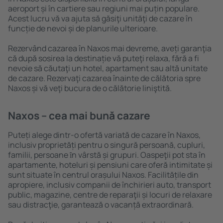
aeroport și în cartiere sau regiuni mai puțin populare.
Acest lucru vă va ajuta să găsiţi unităţi de cazare în
funcție de nevoi și de planurile ulterioare.
Rezervând cazarea în Naxos mai devreme, aveți garanţia
că după sosirea la destinație vă puteţi relaxa, fără a fi
nevoie să căutaţi un hotel, apartament sau altă unitate
de cazare. Rezervaţi cazarea înainte de călătoria spre
Naxos și vă veţi bucura de o călătorie liniştită.
Naxos – cea mai bună cazare
Puteți alege dintr-o ofertă variată de cazare în Naxos,
inclusiv proprietăți pentru o singură persoană, cupluri,
familii, persoane ȋn vârstă și grupuri. Oaspeţii pot sta în
apartamente, hoteluri și pensiuni care oferă intimitate și
sunt situate în centrul orașului Naxos. Facilitățile din
apropiere, inclusiv companii de închirieri auto, transport
public, magazine, centre de reparaţii și locuri de relaxare
sau distracţie, garantează o vacanță extraordinară.