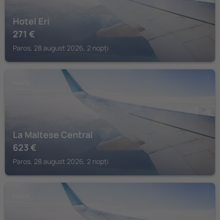
Hotel Eri
271
€
Paros, 28 august 2026, 2 nopți
PAROS
La Maltese Central
623
€
Paros, 28 august 2026, 2 nopți
PAROS