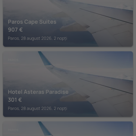
Paros Cape Suites
907
€
Paros, 28 august 2026, 2 nopți
PAROS
Hotel Asteras Paradise
301
€
Paros, 28 august 2026, 2 nopți
PAROS