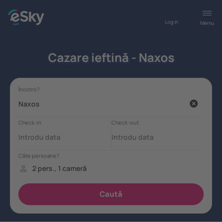
Log in
Meniu
Cazare ieftină - Naxos