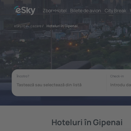
Zbor+Hotel
Bilete de avion
City Break
eSky.ro
/
cazare
/
Hoteluri în Gipenai
Hoteluri în Gipenai