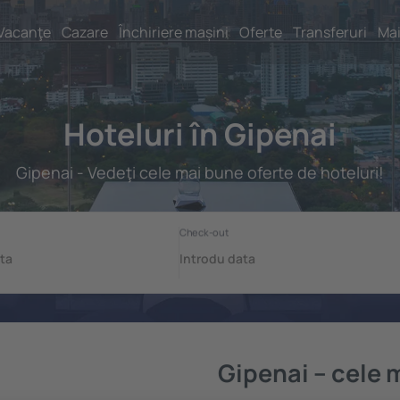
Vacanţe
Cazare
Închiriere mașini
Oferte
Transferuri
Mai
Hoteluri în Gipenai
Gipenai - Vedeţi cele mai bune oferte de hoteluri!
Gipenai – cele 