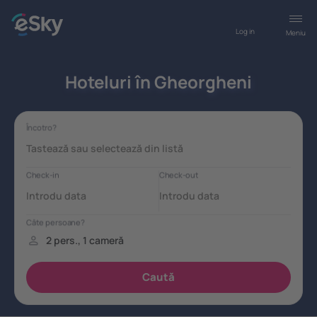
Log in
Meniu
Hoteluri în Gheorgheni