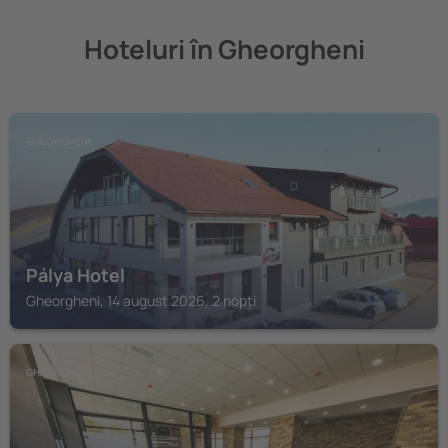
Hoteluri în Gheorgheni
GHEORGHENI
Pálya Hotel
Gheorgheni, 14 august 2026, 2 nopți
GHEORGHENI