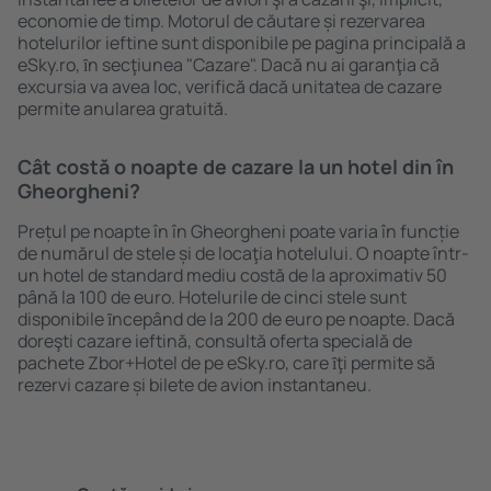
economie de timp. Motorul de căutare și rezervarea
hotelurilor ieftine sunt disponibile pe pagina principală a
eSky.ro, ȋn secţiunea "Cazare". Dacă nu ai garanţia că
excursia va avea loc, verifică dacă unitatea de cazare
permite anularea gratuită.
Cât costă o noapte de cazare la un hotel din în
Gheorgheni?
Prețul pe noapte în în Gheorgheni poate varia în funcție
de numărul de stele și de locaţia hotelului. O noapte într-
un hotel de standard mediu costă de la aproximativ 50
până la 100 de euro. Hotelurile de cinci stele sunt
disponibile ȋncepând de la 200 de euro pe noapte. Dacă
doreşti cazare ieftină, consultă oferta specială de
pachete Zbor+Hotel de pe eSky.ro, care ȋţi permite să
rezervi cazare și bilete de avion instantaneu.