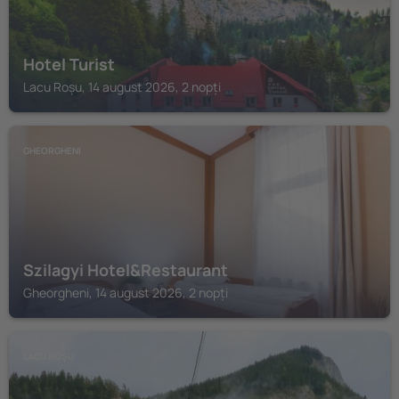
Hotel Turist
Lacu Roșu, 14 august 2026, 2 nopți
GHEORGHENI
Szilagyi Hotel&Restaurant
Gheorgheni, 14 august 2026, 2 nopți
LACU ROȘU