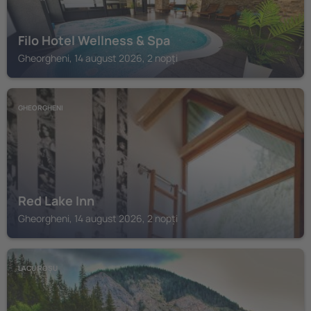
Filo Hotel Wellness & Spa
Gheorgheni, 14 august 2026, 2 nopți
GHEORGHENI
Red Lake Inn
Gheorgheni, 14 august 2026, 2 nopți
LACU ROȘU