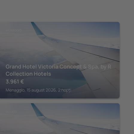
MENAGGIO
Grand Hotel Victoria Concept & Spa, by R
Collection Hotels
3.961
€
Menaggio, 15 august 2026, 2 nopți
COLICO