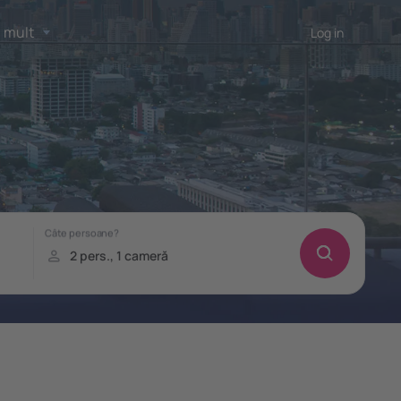
 mult
Log in