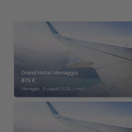
MENAGGIO
Grand Hotel Menaggio
875
€
Menaggio, 15 august 2026, 2 nopți
COLICO