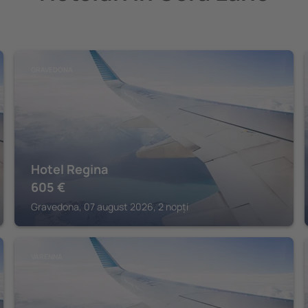
GRAVEDONA
Hotel Regina
605
€
Gravedona, 07 august 2026, 2 nopți
VARENNA