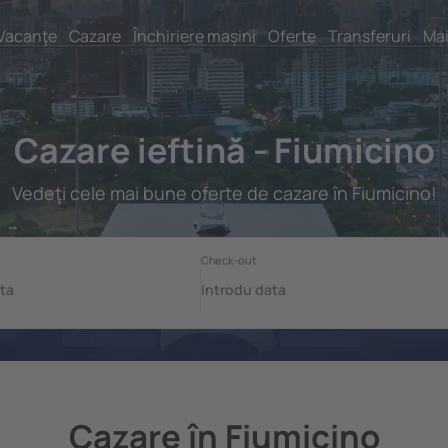
Vacanţe
Cazare
Închiriere mașini
Oferte
Transferuri
Mai
Cazare ieftină - Fiumicino
Vedeţi cele mai bune oferte de cazare în Fiumicino!
Cazare în Fiumicino