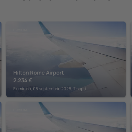
FIUMICINO
Hilton Rome Airport
2.234
€
Fiumicino, 05 septembrie 2026, 7 nopți
FIUMICINO