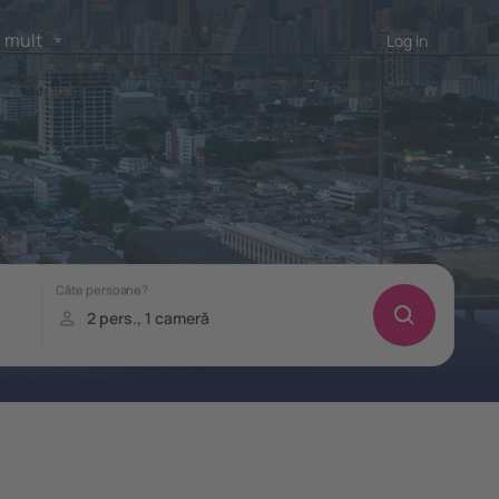
 mult
Log in