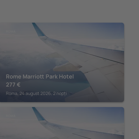
ROMA
Rome Marriott Park Hotel
277
€
Roma, 24 august 2026, 2 nopți
ROMA