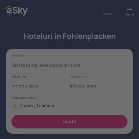
Log in
Meniu
Hoteluri în Fohlenplacken