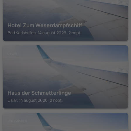
Hotel Zum Weserdampfschiff
Bad Karlshafen, 14 august 2026, 2 nopți
USLAR
Haus der Schmetterlinge
Uslar, 14 august 2026, 2 nopți
HOLZMINDEN