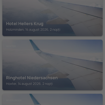
Hotel Hellers Krug
Holzminden, 14 august 2026, 2 nopți
HOXTER
Ringhotel Niedersachsen
Hoxter, 14 august 2026, 2 nopți
BEVERUNGEN