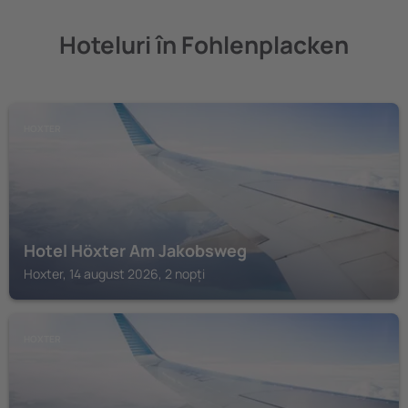
Hoteluri în Fohlenplacken
HOXTER
Hotel Höxter Am Jakobsweg
Hoxter, 14 august 2026, 2 nopți
HOXTER