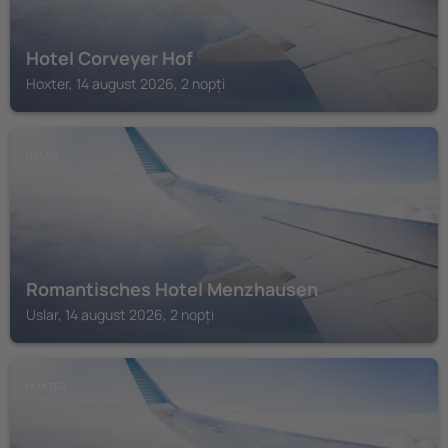
Hotel Corveyer Hof
Hoxter, 14 august 2026, 2 nopți
USLAR
Romantisches Hotel Menzhausen
Uslar, 14 august 2026, 2 nopți
HOXTER