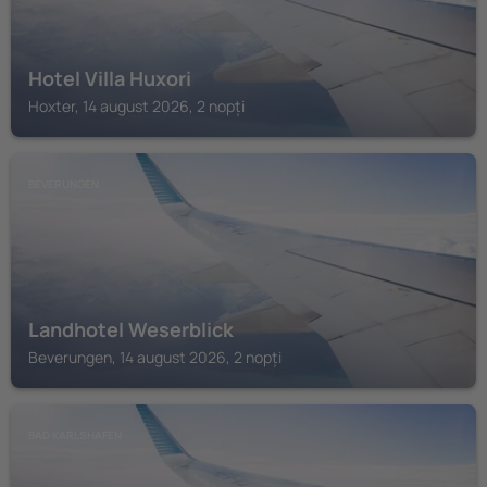
Hotel Villa Huxori
Hoxter, 14 august 2026, 2 nopți
BEVERUNGEN
Landhotel Weserblick
Beverungen, 14 august 2026, 2 nopți
BAD KARLSHAFEN