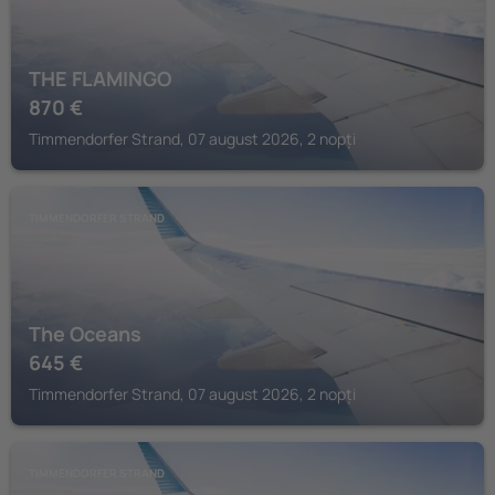
THE FLAMINGO
870
€
Timmendorfer Strand, 07 august 2026, 2 nopți
TIMMENDORFER STRAND
The Oceans
645
€
Timmendorfer Strand, 07 august 2026, 2 nopți
TIMMENDORFER STRAND