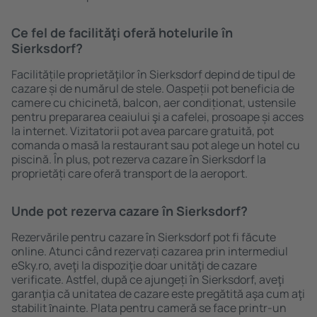
Ce fel de facilităţi oferă hotelurile în
Sierksdorf?
Facilitățile proprietăţilor în Sierksdorf depind de tipul de
cazare și de numărul de stele. Oaspeții pot beneficia de
camere cu chicinetă, balcon, aer condiționat, ustensile
pentru prepararea ceaiului şi a cafelei, prosoape și acces
la internet. Vizitatorii pot avea parcare gratuită, pot
comanda o masă la restaurant sau pot alege un hotel cu
piscină. În plus, pot rezerva cazare în Sierksdorf la
proprietăți care oferă transport de la aeroport.
Unde pot rezerva cazare în Sierksdorf?
Rezervările pentru cazare în Sierksdorf pot fi făcute
online. Atunci când rezervați cazarea prin intermediul
eSky.ro, aveţi la dispoziţie doar unităţi de cazare
verificate. Astfel, după ce ajungeți în Sierksdorf, aveţi
garanţia că unitatea de cazare este pregătită aşa cum aţi
stabilit ȋnainte. Plata pentru cameră se face printr-un