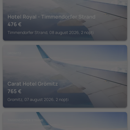
Hotel Royal - Timmendorfer Strand
476
€
Timmendorfer Strand, 08 august 2026, 2 nopți
GROMITZ
Carat Hotel Grömitz
765
€
Gromitz, 07 august 2026, 2 nopți
TIMMENDORFER STRAND