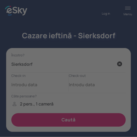
Log in
Meniu
Cazare ieftină - Sierksdorf