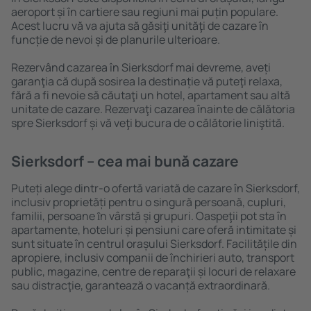
aeroport și în cartiere sau regiuni mai puțin populare.
Acest lucru vă va ajuta să găsiţi unităţi de cazare în
funcție de nevoi și de planurile ulterioare.
Rezervând cazarea în Sierksdorf mai devreme, aveți
garanţia că după sosirea la destinație vă puteţi relaxa,
fără a fi nevoie să căutaţi un hotel, apartament sau altă
unitate de cazare. Rezervaţi cazarea înainte de călătoria
spre Sierksdorf și vă veţi bucura de o călătorie liniştită.
Sierksdorf – cea mai bună cazare
Puteți alege dintr-o ofertă variată de cazare în Sierksdorf,
inclusiv proprietăți pentru o singură persoană, cupluri,
familii, persoane ȋn vârstă și grupuri. Oaspeţii pot sta în
apartamente, hoteluri și pensiuni care oferă intimitate și
sunt situate în centrul orașului Sierksdorf. Facilitățile din
apropiere, inclusiv companii de închirieri auto, transport
public, magazine, centre de reparaţii și locuri de relaxare
sau distracţie, garantează o vacanță extraordinară.