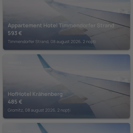
Appartement Hotel Timmendorfer Strand
593
€
Timmendorfer Strand, 08 august 2026, 2 nopți
GROMITZ
HofHotel Krähenberg
485
€
Gromitz, 08 august 2026, 2 nopți
MALENTE