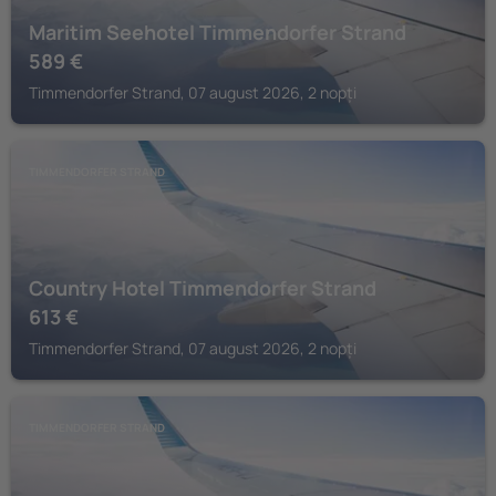
Maritim Seehotel Timmendorfer Strand
589
€
Timmendorfer Strand, 07 august 2026, 2 nopți
TIMMENDORFER STRAND
Country Hotel Timmendorfer Strand
613
€
Timmendorfer Strand, 07 august 2026, 2 nopți
TIMMENDORFER STRAND