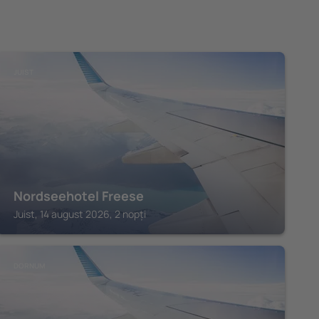
JUIST
Nordseehotel Freese
Juist, 14 august 2026, 2 nopți
DORNUM