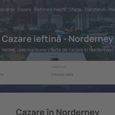
Vacanţe
Cazare
Închiriere mașini
Oferte
Transferuri
Mai
Cazare ieftină - Norderney
Vedeţi cele mai bune oferte de cazare în Norderney!
Cazare în Norderney