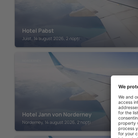
Hotel Pabst
Juist, 14 august 2026, 2 nopți
NORDERNEY
Hotel Jann von Norderney
Norderney, 14 august 2026, 2 nopți