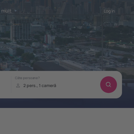
 mult
Log in