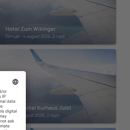
Hotel Zum Wikinger
Dornum, 14 august 2026, 2 nopți
JUIST
Strandhotel Kurhaus Juist
Juist, 14 august 2026, 2 nopți