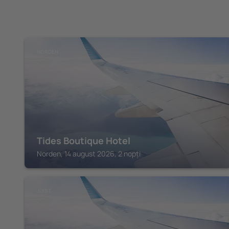
NORDEN
Tides Boutique Hotel
Norden, 14 august 2026, 2 nopți
JUIST