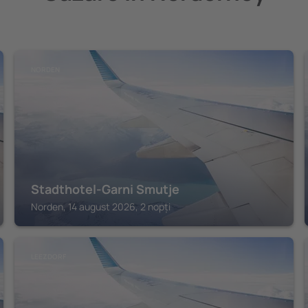
NORDEN
Stadthotel-Garni Smutje
Norden, 14 august 2026, 2 nopți
LEEZDORF