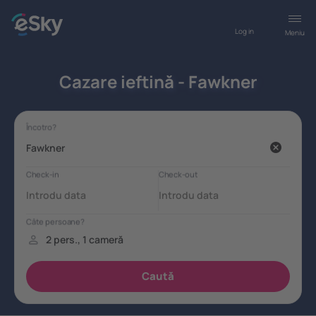
Log in
Meniu
Cazare ieftină - Fawkner