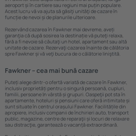
aeroport și în cartiere sau regiuni mai puțin populare.
Acest lucru vă va ajuta să găsiţi unităţi de cazare în
funcție de nevoi și de planurile ulterioare.
Rezervând cazarea în Fawkner mai devreme, aveți
garanţia că după sosirea la destinație vă puteţi relaxa,
fără a fi nevoie să căutaţi un hotel, apartament sau altă
unitate de cazare. Rezervaţi cazarea înainte de călătoria
spre Fawkner și vă veţi bucura de o călătorie liniştită.
Fawkner – cea mai bună cazare
Puteți alege dintr-o ofertă variată de cazare în Fawkner,
inclusiv proprietăți pentru o singură persoană, cupluri,
familii, persoane ȋn vârstă și grupuri. Oaspeţii pot sta în
apartamente, hoteluri și pensiuni care oferă intimitate și
sunt situate în centrul orașului Fawkner. Facilitățile din
apropiere, inclusiv companii de închirieri auto, transport
public, magazine, centre de reparaţii și locuri de relaxare
sau distracţie, garantează o vacanță extraordinară.