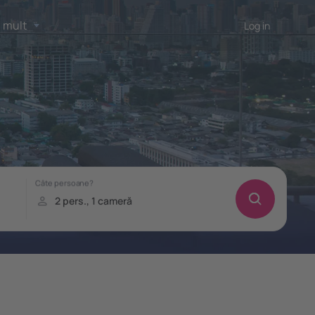
 mult
Log in