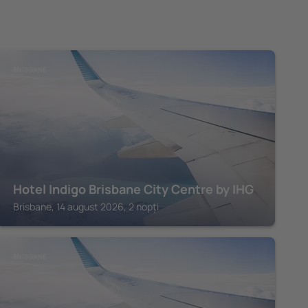
BRISBANE
Hotel Indigo Brisbane City Centre by IHG
Brisbane, 14 august 2026, 2 nopți
BRISBANE