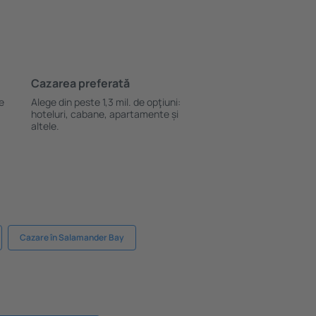
Cazarea preferată
le
Alege din peste 1,3 mil. de opţiuni:
hoteluri, cabane, apartamente și
altele.
Cazare în Salamander Bay