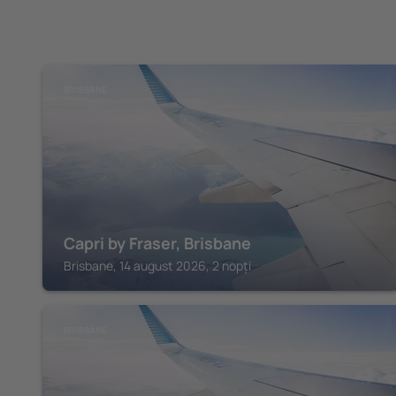
BRISBANE
Capri by Fraser, Brisbane
Brisbane, 14 august 2026, 2 nopți
BRISBANE