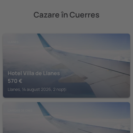
Cazare în Cuerres
LLANES
Hotel Villa de Llanes
570
€
Llanes, 14 august 2026, 2 nopți
CANGAS DE ONIS