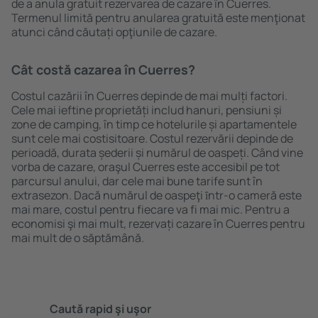
de a anula gratuit rezervarea de cazare în Cuerres.
Termenul limită pentru anularea gratuită este menţionat
atunci când căutați opţiunile de cazare.
Cât costă cazarea în Cuerres?
Costul cazării în Cuerres depinde de mai mulți factori.
Cele mai ieftine proprietăți includ hanuri, pensiuni și
zone de camping, în timp ce hotelurile și apartamentele
sunt cele mai costisitoare. Costul rezervării depinde de
perioadă, durata șederii și numărul de oaspeți. Când vine
vorba de cazare, oraşul Cuerres este accesibil pe tot
parcursul anului, dar cele mai bune tarife sunt în
extrasezon. Dacă numărul de oaspeţi ȋntr-o cameră este
mai mare, costul pentru fiecare va fi mai mic. Pentru a
economisi şi mai mult, rezervați cazare în Cuerres pentru
mai mult de o săptămână.
Caută rapid şi uşor