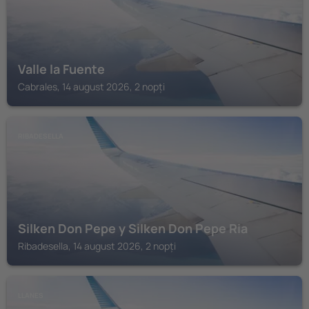
Valle la Fuente
Cabrales, 14 august 2026, 2 nopți
RIBADESELLA
Silken Don Pepe y Silken Don Pepe Ria
Ribadesella, 14 august 2026, 2 nopți
LLANES