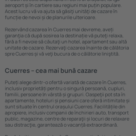
aeroport și în cartiere sau regiuni mai puțin populare.
Acest lucru vă va ajuta să găsiţi unităţi de cazare în
funcție de nevoi și de planurile ulterioare.
Rezervând cazarea în Cuerres mai devreme, aveți
garanţia că după sosirea la destinație vă puteţi relaxa,
fără a fi nevoie să căutaţi un hotel, apartament sau altă
unitate de cazare. Rezervaţi cazarea înainte de călătoria
spre Cuerres și vă veţi bucura de o călătorie liniştită.
Cuerres – cea mai bună cazare
Puteți alege dintr-o ofertă variată de cazare în Cuerres,
inclusiv proprietăți pentru o singură persoană, cupluri,
familii, persoane ȋn vârstă și grupuri. Oaspeţii pot sta în
apartamente, hoteluri și pensiuni care oferă intimitate și
sunt situate în centrul orașului Cuerres. Facilitățile din
apropiere, inclusiv companii de închirieri auto, transport
public, magazine, centre de reparaţii și locuri de relaxare
sau distracţie, garantează o vacanță extraordinară.