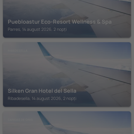
Puebloastur Eco-Resort Wellness & Spa
Parres, 14 august 2026, 2 nopți
RIBADESELLA
Silken Gran Hotel del Sella
Ribadesella, 14 august 2026, 2 nopți
CANGAS DE ONIS