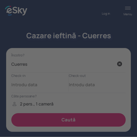
Log in
Meniu
Cazare ieftină - Cuerres