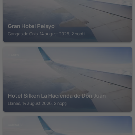
Gran Hotel Pelayo
Cangas de Onis, 14 august 2026, 2 nopți
LLANES
Hotel Silken La Hacienda de Don Juan
Llanes, 14 august 2026, 2 nopți
CABRALES