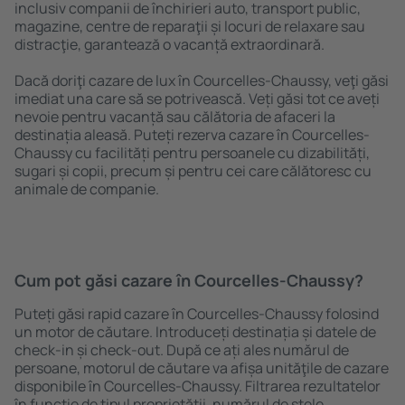
inclusiv companii de închirieri auto, transport public,
magazine, centre de reparaţii și locuri de relaxare sau
distracţie, garantează o vacanță extraordinară.
Dacă doriţi cazare de lux în Courcelles-Chaussy, veţi găsi
imediat una care să se potrivească. Veți găsi tot ce aveți
nevoie pentru vacanță sau călătoria de afaceri la
destinația aleasă. Puteți rezerva cazare în Courcelles-
Chaussy cu facilități pentru persoanele cu dizabilități,
sugari și copii, precum și pentru cei care călătoresc cu
animale de companie.
Cum pot găsi cazare în Courcelles-Chaussy?
Puteți găsi rapid cazare în Courcelles-Chaussy folosind
un motor de căutare. Introduceți destinația și datele de
check-in și check-out. După ce ați ales numărul de
persoane, motorul de căutare va afișa unităţile de cazare
disponibile în Courcelles-Chaussy. Filtrarea rezultatelor
în funcție de tipul proprietăţii, numărul de stele,