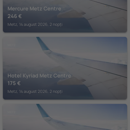
Mercure Metz Centre
246
€
Metz, 14 august 2026, 2 nopți
METZ
Hotel Kyriad Metz Centre
175
€
Metz, 14 august 2026, 2 nopți
METZ