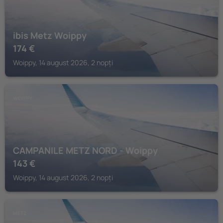
ibis Metz Woippy
174
€
Woippy, 14 august 2026, 2 nopți
WOIPPY
CAMPANILE METZ NORD - Woippy
143
€
Woippy, 14 august 2026, 2 nopți
METZ