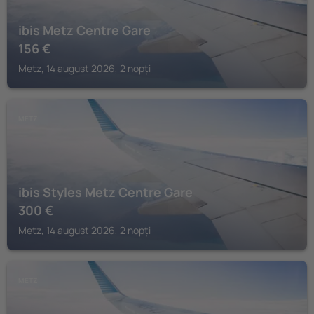
ibis Metz Centre Gare
156
€
Metz, 14 august 2026, 2 nopți
METZ
ibis Styles Metz Centre Gare
300
€
Metz, 14 august 2026, 2 nopți
METZ