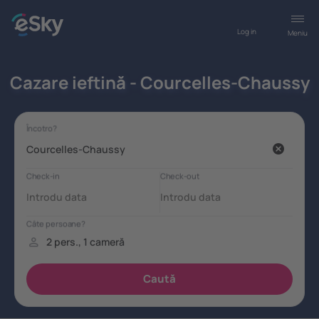
Log in
Meniu
Cazare ieftină - Courcelles-Chaussy