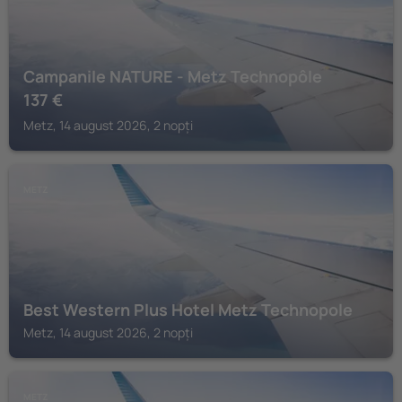
Campanile NATURE - Metz Technopôle
137
€
Metz, 14 august 2026, 2 nopți
METZ
Best Western Plus Hotel Metz Technopole
Metz, 14 august 2026, 2 nopți
METZ