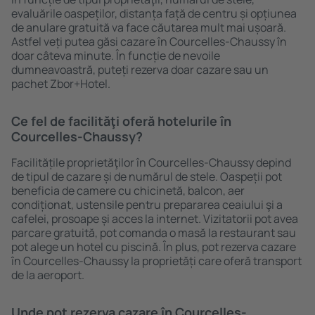
evaluările oaspeților, distanța față de centru și opțiunea
de anulare gratuită va face căutarea mult mai ușoară.
Astfel veți putea găsi cazare în Courcelles-Chaussy în
doar câteva minute. În funcție de nevoile
dumneavoastră, puteți rezerva doar cazare sau un
pachet Zbor+Hotel.
Ce fel de facilităţi oferă hotelurile în
Courcelles-Chaussy?
Facilitățile proprietăţilor în Courcelles-Chaussy depind
de tipul de cazare și de numărul de stele. Oaspeții pot
beneficia de camere cu chicinetă, balcon, aer
condiționat, ustensile pentru prepararea ceaiului şi a
cafelei, prosoape și acces la internet. Vizitatorii pot avea
parcare gratuită, pot comanda o masă la restaurant sau
pot alege un hotel cu piscină. În plus, pot rezerva cazare
în Courcelles-Chaussy la proprietăți care oferă transport
de la aeroport.
Unde pot rezerva cazare în Courcelles-