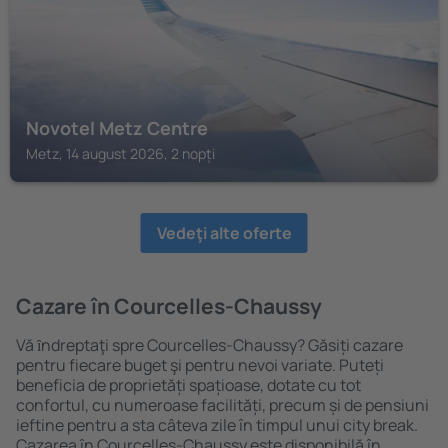
Novotel Metz Centre
Metz, 14 august 2026, 2 nopți
Vedeţi alte oferte
Cazare în Courcelles-Chaussy
Vă ȋndreptaţi spre Courcelles-Chaussy? Găsiți cazare
pentru fiecare buget şi pentru nevoi variate. Puteți
beneficia de proprietăți spațioase, dotate cu tot
confortul, cu numeroase facilități, precum și de pensiuni
ieftine pentru a sta câteva zile în timpul unui city break.
Cazarea în Courcelles-Chaussy este disponibilă în