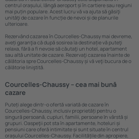
centrul orașului, lângă aeroport și în cartiere sau regiuni
mai puțin populare. Acest lucru vă va ajuta să găsiţi
unităţi de cazare în funcție de nevoi și de planurile
ulterioare.
Rezervând cazarea în Courcelles-Chaussy mai devreme,
aveți garanţia că după sosirea la destinație vă puteţi
relaxa, fără a fi nevoie să căutaţi un hotel, apartament
sau altă unitate de cazare. Rezervaţi cazarea înainte de
călătoria spre Courcelles-Chaussy și vă veţi bucura de o
călătorie liniştită.
Courcelles-Chaussy – cea mai bună
cazare
Puteți alege dintr-o ofertă variată de cazare în
Courcelles-Chaussy, inclusiv proprietăți pentru o
singură persoană, cupluri, familii, persoane ȋn vârstă și
grupuri. Oaspeţii pot sta în apartamente, hoteluri și
pensiuni care oferă intimitate și sunt situate în centrul
orașului Courcelles-Chaussy. Facilitățile din apropiere,