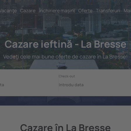
Vacanţe
Cazare
Închiriere mașini
Oferte
Transferuri
Mai
Cazare ieftină - La Bresse
Vedeţi cele mai bune oferte de cazare în La Bresse!
Cazare în La Bresse