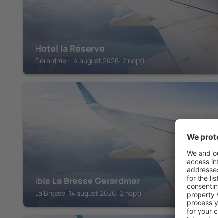
Hotel la Réserve
Gerardmer, 14 august 2026, 2 nopți
LA BRESSE
ibis La Bresse Gerardmer
La Bresse, 14 august 2026, 2 nopți