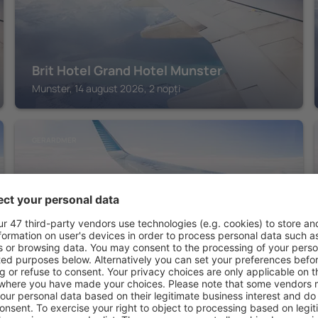
Brit Hotel Grand Hotel Munster
Munster, 14 august 2026, 2 nopți
GERARDMER
Hôtel La Marmotte
Gerardmer, 14 august 2026, 2 nopți