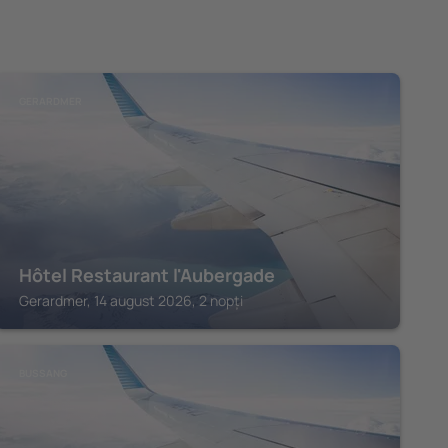
GERARDMER
Hôtel Restaurant l'Aubergade
Gerardmer, 14 august 2026, 2 nopți
BUSSANG