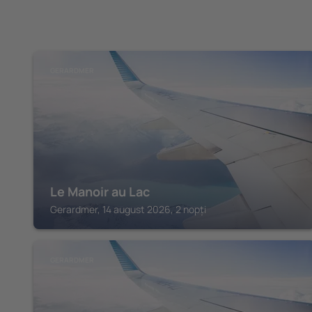
GERARDMER
Le Manoir au Lac
Gerardmer, 14 august 2026, 2 nopți
GERARDMER