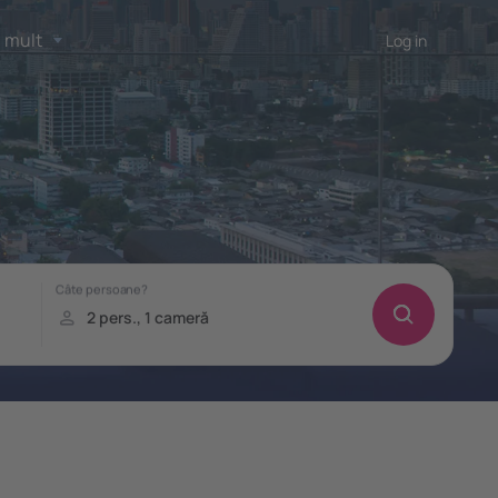
 mult
Log in