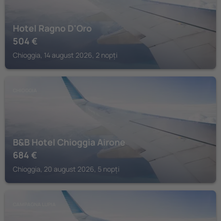
Hotel Ragno D'Oro
504
€
Chioggia, 14 august 2026, 2 nopți
CHIOGGIA
B&B Hotel Chioggia Airone
684
€
Chioggia, 20 august 2026, 5 nopți
CAMPAGNA LUPIA