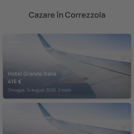
Cazare în Correzzola
CHIOGGIA
Hotel Grande Italia
416
€
Chioggia, 14 august 2026, 2 nopți
CHIOGGIA