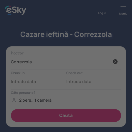
Log in
Meniu
Cazare ieftină - Correzzola