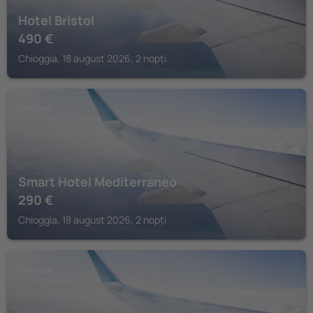
Hotel Bristol
490
€
Chioggia, 18 august 2026, 2 nopți
CHIOGGIA
Smart Hotel Mediterraneo
290
€
Chioggia, 18 august 2026, 2 nopți
CHIOGGIA