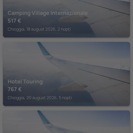
Camping Village Internazionale
517
€
Chioggia, 18 august 2026, 2 nopți
CHIOGGIA
Hotel Touring
767
€
Chioggia, 20 august 2026, 5 nopți
CHIOGGIA