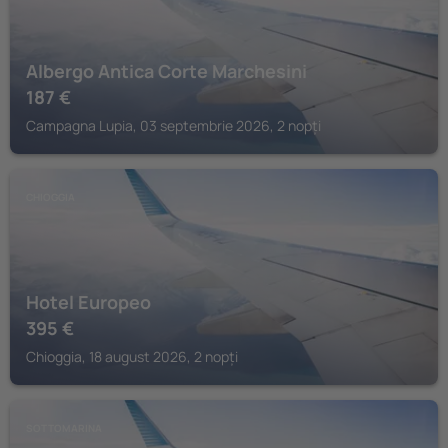
Albergo Antica Corte Marchesini
187
€
Campagna Lupia, 03 septembrie 2026, 2 nopți
CHIOGGIA
Hotel Europeo
395
€
Chioggia, 18 august 2026, 2 nopți
SOTTOMARINA