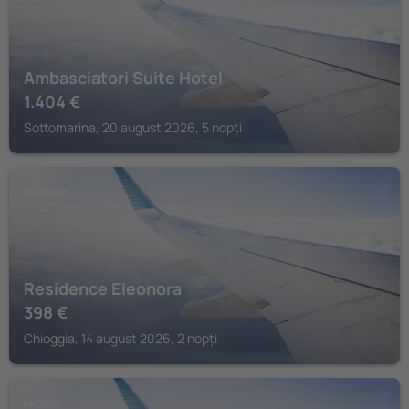
Ambasciatori Suite Hotel
1.404
€
Sottomarina, 20 august 2026, 5 nopți
CHIOGGIA
Residence Eleonora
398
€
Chioggia, 14 august 2026, 2 nopți
PADOVA