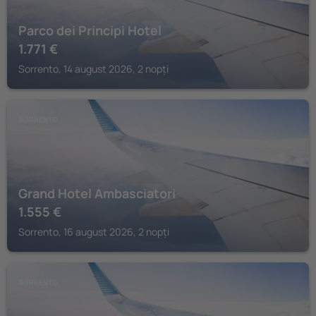
Parco dei Principi Hotel
1.771
€
Sorrento, 14 august 2026, 2 nopți
SORRENTO
Grand Hotel Ambasciatori
1.555
€
Sorrento, 16 august 2026, 2 nopți
SORRENTO