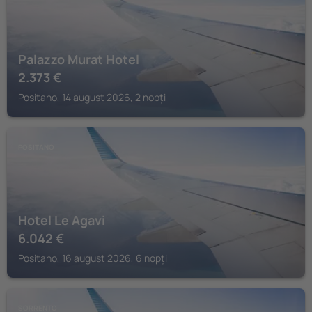
Palazzo Murat Hotel
2.373
€
Positano, 14 august 2026, 2 nopți
POSITANO
Hotel Le Agavi
6.042
€
Positano, 16 august 2026, 6 nopți
SORRENTO