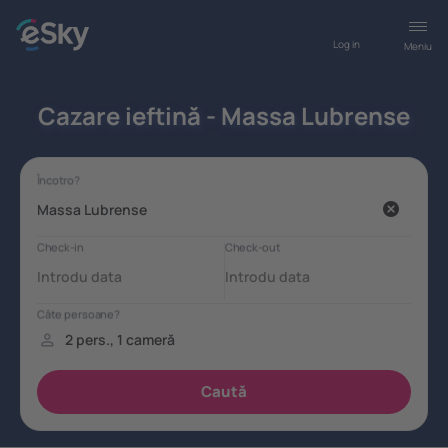
Log in
Meniu
Cazare ieftină - Massa Lubrense