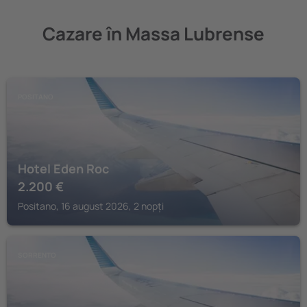
Cazare în Massa Lubrense
POSITANO
Hotel Eden Roc
2.200
€
Positano, 16 august 2026, 2 nopți
SORRENTO