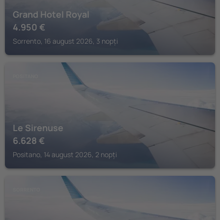
Grand Hotel Royal
4.950
€
Sorrento, 16 august 2026, 3 nopți
POSITANO
Le Sirenuse
6.628
€
Positano, 14 august 2026, 2 nopți
SORRENTO