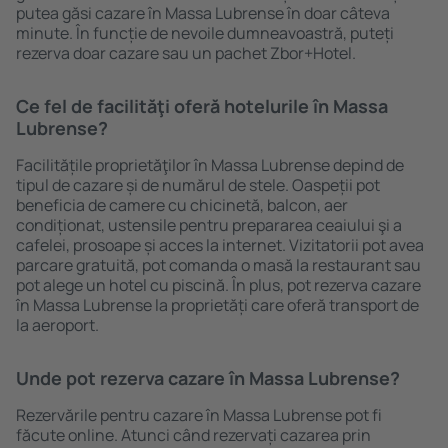
putea găsi cazare în Massa Lubrense în doar câteva
minute. În funcție de nevoile dumneavoastră, puteți
rezerva doar cazare sau un pachet Zbor+Hotel.
Ce fel de facilităţi oferă hotelurile în Massa
Lubrense?
Facilitățile proprietăţilor în Massa Lubrense depind de
tipul de cazare și de numărul de stele. Oaspeții pot
beneficia de camere cu chicinetă, balcon, aer
condiționat, ustensile pentru prepararea ceaiului şi a
cafelei, prosoape și acces la internet. Vizitatorii pot avea
parcare gratuită, pot comanda o masă la restaurant sau
pot alege un hotel cu piscină. În plus, pot rezerva cazare
în Massa Lubrense la proprietăți care oferă transport de
la aeroport.
Unde pot rezerva cazare în Massa Lubrense?
Rezervările pentru cazare în Massa Lubrense pot fi
făcute online. Atunci când rezervați cazarea prin