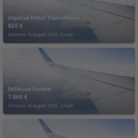
Imperial Hotel Tramontano
825
€
Sorrento, 14 august 2026, 2 nopți
SORRENTO
Bellevue Syrene
7.666
€
Sorrento, 14 august 2026, 2 nopți
ANACAPRI