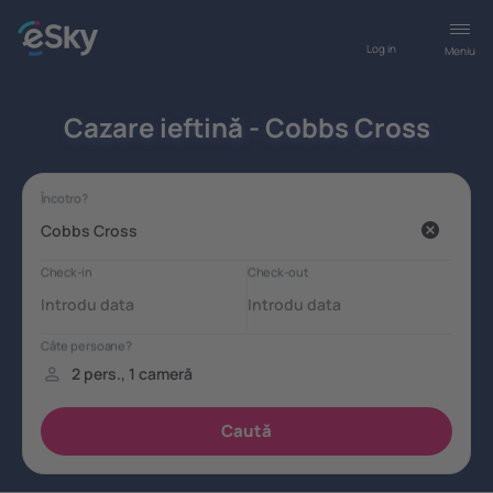
Log in
Meniu
Cazare ieftină - Cobbs Cross