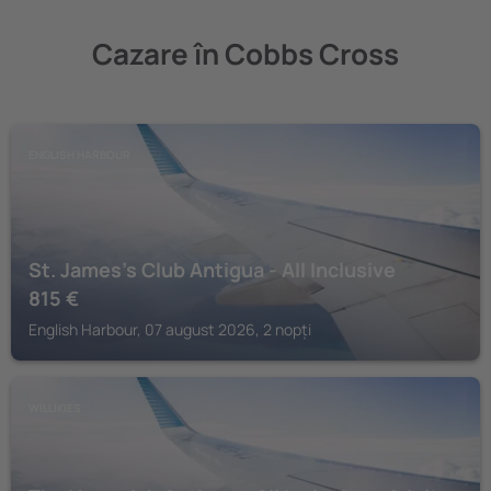
Cazare în Cobbs Cross
ENGLISH HARBOUR
St. James's Club Antigua - All Inclusive
815
€
English Harbour, 07 august 2026, 2 nopți
WILLIKIES