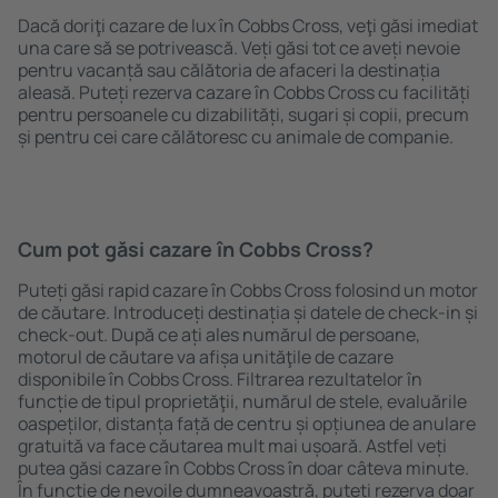
Dacă doriţi cazare de lux în Cobbs Cross, veţi găsi imediat
una care să se potrivească. Veți găsi tot ce aveți nevoie
pentru vacanță sau călătoria de afaceri la destinația
aleasă. Puteți rezerva cazare în Cobbs Cross cu facilități
pentru persoanele cu dizabilități, sugari și copii, precum
și pentru cei care călătoresc cu animale de companie.
Cum pot găsi cazare în Cobbs Cross?
Puteți găsi rapid cazare în Cobbs Cross folosind un motor
de căutare. Introduceți destinația și datele de check-in și
check-out. După ce ați ales numărul de persoane,
motorul de căutare va afișa unităţile de cazare
disponibile în Cobbs Cross. Filtrarea rezultatelor în
funcție de tipul proprietăţii, numărul de stele, evaluările
oaspeților, distanța față de centru și opțiunea de anulare
gratuită va face căutarea mult mai ușoară. Astfel veți
putea găsi cazare în Cobbs Cross în doar câteva minute.
În funcție de nevoile dumneavoastră, puteți rezerva doar