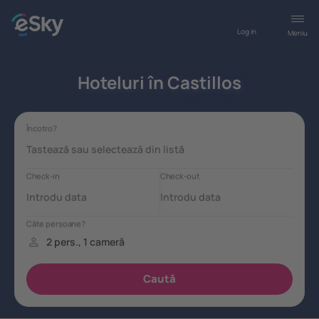
Log in
Meniu
Hoteluri în Castillos