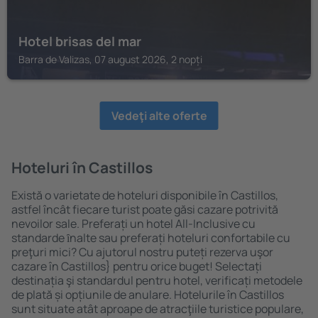
Hotel brisas del mar
Barra de Valizas, 07 august 2026, 2 nopți
Vedeţi alte oferte
Hoteluri în Castillos
Există o varietate de hoteluri disponibile în Castillos,
astfel încât fiecare turist poate găsi cazare potrivită
nevoilor sale. Preferați un hotel All-Inclusive cu
standarde ȋnalte sau preferați hoteluri confortabile cu
preţuri mici? Cu ajutorul nostru puteți rezerva uşor
cazare în Castillos} pentru orice buget! Selectați
destinația şi standardul pentru hotel, verificați metodele
de plată și opțiunile de anulare. Hotelurile în Castillos
sunt situate atât aproape de atracţiile turistice populare,