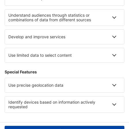
Hoteluri în Uruguay
Hoteluri în Punta del Este
Hoteluri in Dolomites
Hoteluri în Bad Mittendorf
Hoteluri in Orlando și parcuri, Florida
Hoteluri in Mecklenburg Lake Plateau
Hoteluri in Regiunea Antalya