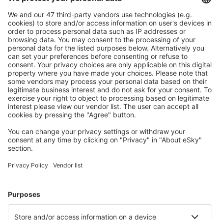
Planifică ȋn siguranţă
Rezervare fără griji cu opțiune gratuită de anulare.
Economiseşte mai mult
Prețuri atractive și oferte speciale pentru utilizatorii
conectați.
Cazarea preferată
Alege din peste 1,3 mil. de opţiuni: hoteluri, cabane,
apartamente și altele.
Cele mai căutate hoteluri de către utilizatorii eSky
Hoteluri în Uruguay - Orașe populare
Hoteluri în La Paloma
Hoteluri în Montevideo