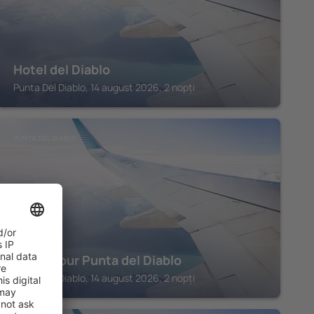
Hotel del Diablo
Punta Del Diablo, 14 august 2026, 2 nopți
PUNTA DEL DIABLO
Bon Amour Punta del Diablo
Punta Del Diablo, 14 august 2026, 2 nopți