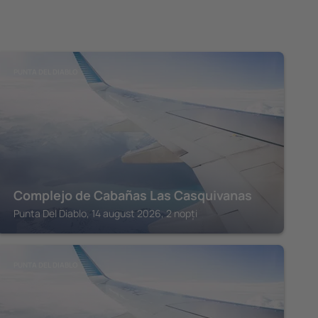
PUNTA DEL DIABLO
Complejo de Cabañas Las Casquivanas
Punta Del Diablo, 14 august 2026, 2 nopți
PUNTA DEL DIABLO