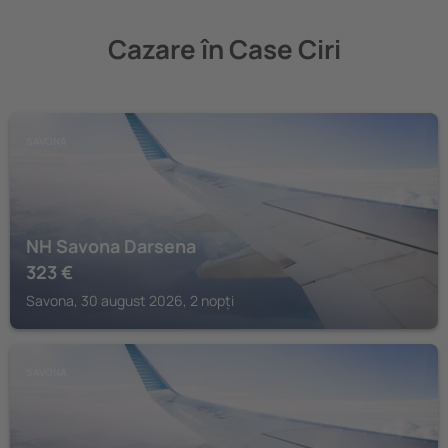
Cazare în Case Ciri
SAVONA
NH Savona Darsena
323
€
Savona, 30 august 2026, 2 nopți
SAVONA