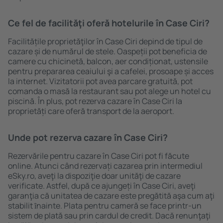
Ce fel de facilităţi oferă hotelurile în Case Ciri?
Facilitățile proprietăţilor în Case Ciri depind de tipul de
cazare și de numărul de stele. Oaspeții pot beneficia de
camere cu chicinetă, balcon, aer condiționat, ustensile
pentru prepararea ceaiului şi a cafelei, prosoape și acces
la internet. Vizitatorii pot avea parcare gratuită, pot
comanda o masă la restaurant sau pot alege un hotel cu
piscină. În plus, pot rezerva cazare în Case Ciri la
proprietăți care oferă transport de la aeroport.
Unde pot rezerva cazare în Case Ciri?
Rezervările pentru cazare în Case Ciri pot fi făcute
online. Atunci când rezervați cazarea prin intermediul
eSky.ro, aveţi la dispoziţie doar unităţi de cazare
verificate. Astfel, după ce ajungeți în Case Ciri, aveţi
garanţia că unitatea de cazare este pregătită aşa cum aţi
stabilit ȋnainte. Plata pentru cameră se face printr-un
sistem de plată sau prin cardul de credit. Dacă renunţaţi