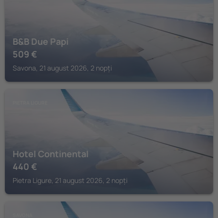
B&B Due Papi
509
€
Savona, 21 august 2026, 2 nopți
PIETRA LIGURE
Hotel Continental
440
€
Pietra Ligure, 21 august 2026, 2 nopți
SAVONA