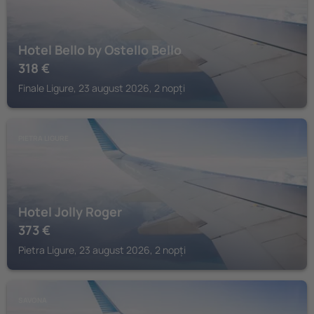
Hotel Bello by Ostello Bello
318
€
Finale Ligure, 23 august 2026, 2 nopți
PIETRA LIGURE
Hotel Jolly Roger
373
€
Pietra Ligure, 23 august 2026, 2 nopți
SAVONA