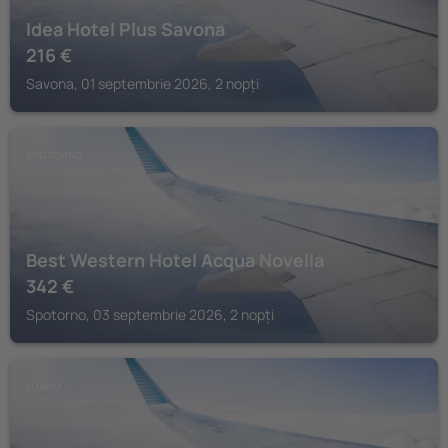
Idea Hotel Plus Savona
216
€
Savona, 01 septembrie 2026, 2 nopți
SPOTORNO
Best Western Hotel Acqua Novella
342
€
Spotorno, 03 septembrie 2026, 2 nopți
LOANO