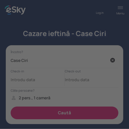
Log in
Meniu
Cazare ieftină - Case Ciri