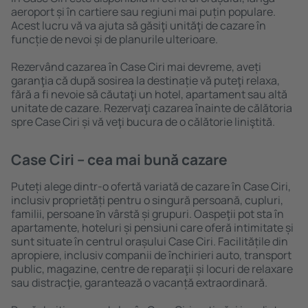
aeroport și în cartiere sau regiuni mai puțin populare.
Acest lucru vă va ajuta să găsiţi unităţi de cazare în
funcție de nevoi și de planurile ulterioare.
Rezervând cazarea în Case Ciri mai devreme, aveți
garanţia că după sosirea la destinație vă puteţi relaxa,
fără a fi nevoie să căutaţi un hotel, apartament sau altă
unitate de cazare. Rezervaţi cazarea înainte de călătoria
spre Case Ciri și vă veţi bucura de o călătorie liniştită.
Case Ciri – cea mai bună cazare
Puteți alege dintr-o ofertă variată de cazare în Case Ciri,
inclusiv proprietăți pentru o singură persoană, cupluri,
familii, persoane ȋn vârstă și grupuri. Oaspeţii pot sta în
apartamente, hoteluri și pensiuni care oferă intimitate și
sunt situate în centrul orașului Case Ciri. Facilitățile din
apropiere, inclusiv companii de închirieri auto, transport
public, magazine, centre de reparaţii și locuri de relaxare
sau distracţie, garantează o vacanță extraordinară.