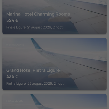
Marina Hotel Charming Rooms
524
€
Finale Ligure, 21 august 2026, 2 nopți
PIETRA LIGURE
Grand Hotel Pietra Ligure
434
€
Pietra Ligure, 23 august 2026, 2 nopți
FINALE LIGURE