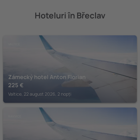
Hoteluri în Břeclav
VALTICE
Zámecký hotel Anton Florian
225
€
Valtice, 22 august 2026, 2 nopți
RAKVICE