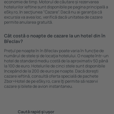
economie de timp. Motorul de căutare și rezervarea
hotelurilor ieftine sunt disponibile pe pagina principală a
eSky.ro, ȋn secţiunea "Cazare". Dacă nu ai garanţia că
excursia va avea loc, verifică dacă unitatea de cazare
permite anularea gratuită.
Cât costă o noapte de cazare la un hotel din în
Břeclav?
Prețul pe noapte în în Břeclav poate varia în funcție de
numărul de stele și de locaţia hotelului. O noapte într-un
hotel de standard mediu costă de la aproximativ 50 până
la 100 de euro. Hotelurile de cinci stele sunt disponibile
ȋncepând de la 200 de euro pe noapte. Dacă doreşti
cazare ieftină, consultă oferta specială de pachete
Zbor+Hotel de pe eSky.ro, care ȋţi permite să rezervi
cazare și bilete de avion instantaneu.
Caută rapid şi uşor