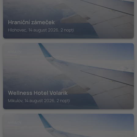
Hraniční zámeček
Hlohovec, 14 august 2026, 2 nopți
MIKULOV
Wellness Hotel Volarik
Mikulov, 14 august 2026, 2 nopți
MIKULOV