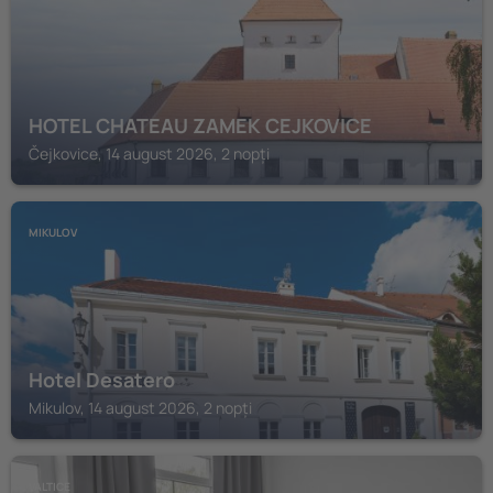
HOTEL CHATEAU ZAMEK CEJKOVICE
Čejkovice, 14 august 2026, 2 nopți
MIKULOV
Hotel Desatero
Mikulov, 14 august 2026, 2 nopți
VALTICE