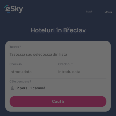
Log in
Meniu
Hoteluri în Břeclav