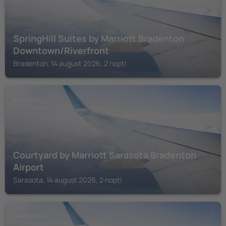
SpringHill Suites by Marriott Bradenton
Downtown/Riverfront
Bradenton, 14 august 2026, 2 nopți
SARASOTA
Courtyard by Marriott Sarasota Bradenton
Airport
Sarasota, 14 august 2026, 2 nopți
BRADENTON