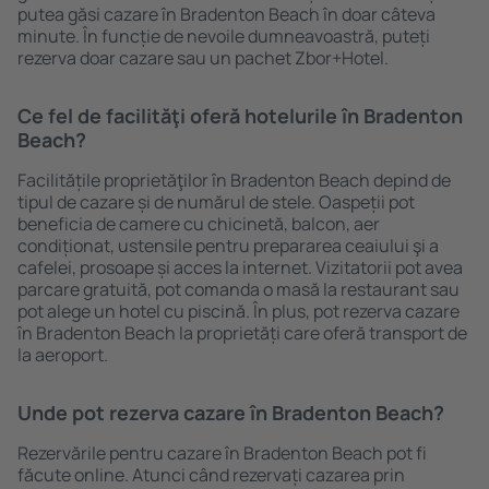
putea găsi cazare în Bradenton Beach în doar câteva
minute. În funcție de nevoile dumneavoastră, puteți
rezerva doar cazare sau un pachet Zbor+Hotel.
Ce fel de facilităţi oferă hotelurile în Bradenton
Beach?
Facilitățile proprietăţilor în Bradenton Beach depind de
tipul de cazare și de numărul de stele. Oaspeții pot
beneficia de camere cu chicinetă, balcon, aer
condiționat, ustensile pentru prepararea ceaiului şi a
cafelei, prosoape și acces la internet. Vizitatorii pot avea
parcare gratuită, pot comanda o masă la restaurant sau
pot alege un hotel cu piscină. În plus, pot rezerva cazare
în Bradenton Beach la proprietăți care oferă transport de
la aeroport.
Unde pot rezerva cazare în Bradenton Beach?
Rezervările pentru cazare în Bradenton Beach pot fi
făcute online. Atunci când rezervați cazarea prin