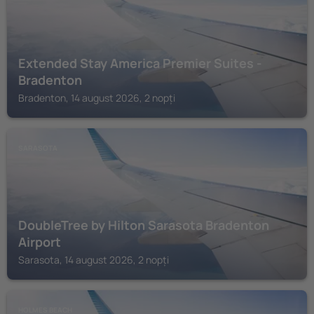
Extended Stay America Premier Suites -
Bradenton
Bradenton, 14 august 2026, 2 nopți
SARASOTA
DoubleTree by Hilton Sarasota Bradenton
Airport
Sarasota, 14 august 2026, 2 nopți
HOLMES BEACH