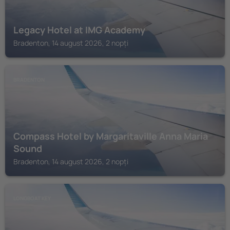
Legacy Hotel at IMG Academy
Bradenton, 14 august 2026, 2 nopți
BRADENTON
Compass Hotel by Margaritaville Anna Maria
Sound
Bradenton, 14 august 2026, 2 nopți
LONGBOAT KEY