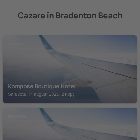
Cazare în Bradenton Beach
SARASOTA
Kompose Boutique Hotel
Sarasota, 14 august 2026, 2 nopți
BRADENTON