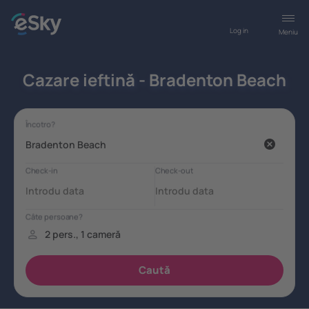
Log in
Meniu
Cazare ieftină - Bradenton Beach