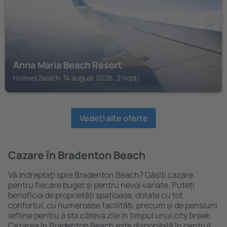
Anna Maria Beach Resort
Holmes Beach, 14 august 2026, 2 nopți
Vedeţi alte oferte
Cazare în Bradenton Beach
Vă ȋndreptaţi spre Bradenton Beach? Găsiți cazare
pentru fiecare buget şi pentru nevoi variate. Puteți
beneficia de proprietăți spațioase, dotate cu tot
confortul, cu numeroase facilități, precum și de pensiuni
ieftine pentru a sta câteva zile în timpul unui city break.
Cazarea în Bradenton Beach este disponibilă în centrul