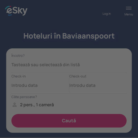
Log in
Meniu
Hoteluri în Baviaanspoort