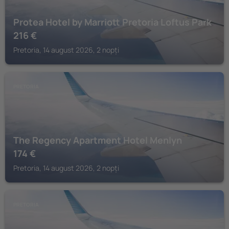
Protea Hotel by Marriott Pretoria Loftus Park
216
€
Pretoria, 14 august 2026, 2 nopți
PRETORIA
The Regency Apartment Hotel Menlyn
174
€
Pretoria, 14 august 2026, 2 nopți
PRETORIA