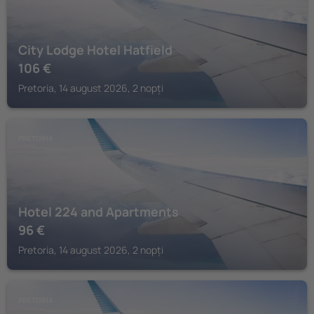
City Lodge Hotel Hatfield
106
€
Pretoria, 14 august 2026, 2 nopți
PRETORIA
Hotel 224 and Apartments
96
€
Pretoria, 14 august 2026, 2 nopți
PRETORIA