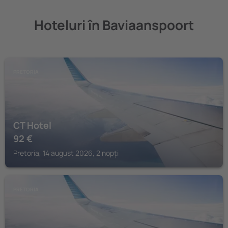
Hoteluri în Baviaanspoort
PRETORIA
CT Hotel
92
€
Pretoria, 14 august 2026, 2 nopți
PRETORIA