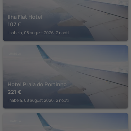
Ilha Flat Hotel
107
€
Ilhabela, 08 august 2026, 2 nopți
ILHABELA
Hotel Praia do Portinho
221
€
Ilhabela, 08 august 2026, 2 nopți
ILHABELA