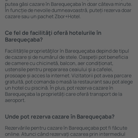
putea găsi cazare în Barequeçaba în doar câteva minute.
În funcție de nevoile dumneavoastră, puteți rezerva doar
cazare sau un pachet Zbor+Hotel.
Ce fel de facilităţi oferă hotelurile în
Barequeçaba?
Facilitățile proprietăţilor în Barequeçaba depind de tipul
de cazare și de numărul de stele. Oaspeții pot beneficia
de camere cu chicinetă, balcon, aer condiționat,
ustensile pentru prepararea ceaiului şi a cafelei,
prosoape și acces la internet. Vizitatorii pot avea parcare
gratuită, pot comanda o masă la restaurant sau pot alege
un hotel cu piscină. În plus, pot rezerva cazare în
Barequeçaba la proprietăți care oferă transport de la
aeroport.
Unde pot rezerva cazare în Barequeçaba?
Rezervările pentru cazare în Barequeçaba pot fi făcute
online. Atunci când rezervați cazarea prin intermediul