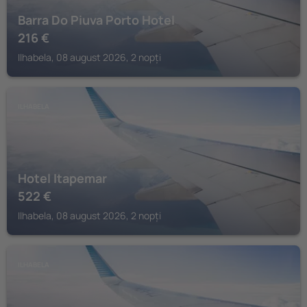
Barra Do Piuva Porto Hotel
216
€
Ilhabela, 08 august 2026, 2 nopți
ILHABELA
Hotel Itapemar
522
€
Ilhabela, 08 august 2026, 2 nopți
ILHABELA