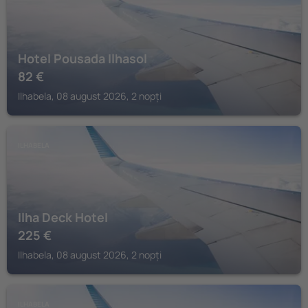
Hotel Pousada Ilhasol
82
€
Ilhabela, 08 august 2026, 2 nopți
ILHABELA
Ilha Deck Hotel
225
€
Ilhabela, 08 august 2026, 2 nopți
ILHABELA