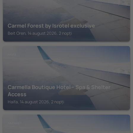
Carmel Forest by Isrotel exclusive
Beit Oren, 14 august 2026, 2 nopți
HAIFA
Carmella Boutique Hotel - Spa & Shelter
Access
Haifa, 14 august 2026, 2 nopți
NAZARET