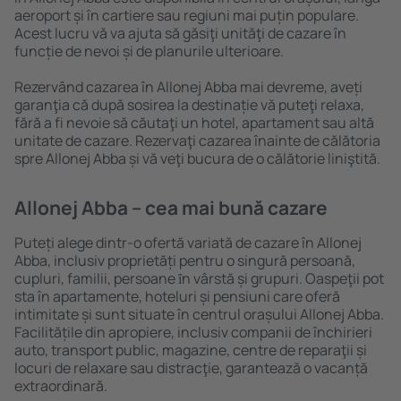
aeroport și în cartiere sau regiuni mai puțin populare.
Acest lucru vă va ajuta să găsiţi unităţi de cazare în
funcție de nevoi și de planurile ulterioare.
Rezervând cazarea în Allonej Abba mai devreme, aveți
garanţia că după sosirea la destinație vă puteţi relaxa,
fără a fi nevoie să căutaţi un hotel, apartament sau altă
unitate de cazare. Rezervaţi cazarea înainte de călătoria
spre Allonej Abba și vă veţi bucura de o călătorie liniştită.
Allonej Abba – cea mai bună cazare
Puteți alege dintr-o ofertă variată de cazare în Allonej
Abba, inclusiv proprietăți pentru o singură persoană,
cupluri, familii, persoane ȋn vârstă și grupuri. Oaspeţii pot
sta în apartamente, hoteluri și pensiuni care oferă
intimitate și sunt situate în centrul orașului Allonej Abba.
Facilitățile din apropiere, inclusiv companii de închirieri
auto, transport public, magazine, centre de reparaţii și
locuri de relaxare sau distracţie, garantează o vacanță
extraordinară.