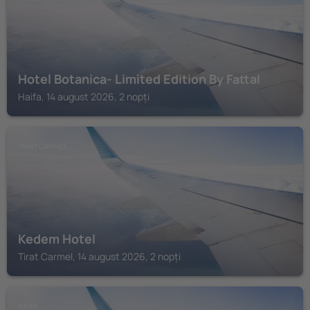
Hotel Botanica- Limited Edition By Fattal
Haifa, 14 august 2026, 2 nopți
TIRAT CARMEL
Kedem Hotel
Tirat Carmel, 14 august 2026, 2 nopți
HAIFA