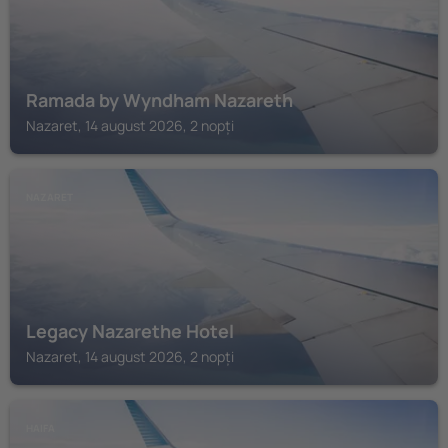
Ramada by Wyndham Nazareth
Nazaret, 14 august 2026, 2 nopți
NAZARET
Legacy Nazarethe Hotel
Nazaret, 14 august 2026, 2 nopți
HAIFA