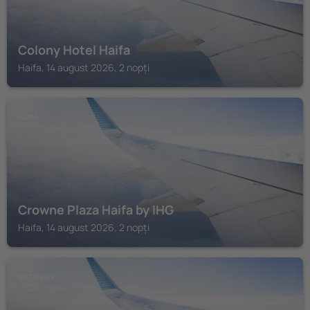
Colony Hotel Haifa
Haifa, 14 august 2026, 2 nopți
HAIFA
Crowne Plaza Haifa by IHG
Haifa, 14 august 2026, 2 nopți
BEIT OREN