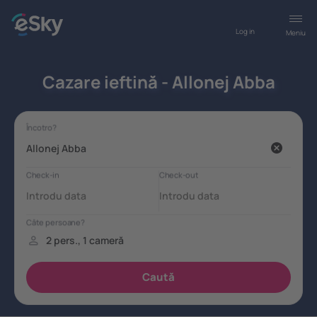
Log in
Meniu
Cazare ieftină - Allonej Abba