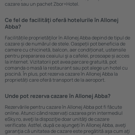
cazare sau un pachet Zbor+Hotel.
Ce fel de facilităţi oferă hotelurile în Allonej
Abba?
Facilitățile proprietăţilor în Allonej Abba depind de tipul de
cazare și de numărul de stele. Oaspeții pot beneficia de
camere cu chicinetă, balcon, aer condiționat, ustensile
pentru prepararea ceaiului şi a cafelei, prosoape și acces
la internet. Vizitatorii pot avea parcare gratuită, pot
comanda o masă la restaurant sau pot alege un hotel cu
piscină. În plus, pot rezerva cazare în Allonej Abba la
proprietăți care oferă transport de la aeroport.
Unde pot rezerva cazare în Allonej Abba?
Rezervările pentru cazare în Allonej Abba pot fi făcute
online. Atunci când rezervați cazarea prin intermediul
eSky.ro, aveţi la dispoziţie doar unităţi de cazare
verificate. Astfel, după ce ajungeți în Allonej Abba, aveţi
garanţia că unitatea de cazare este pregătită aşa cum aţi