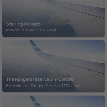
Sterling Corbett
Ranikhet, 14 august 2026, 2 nopți
RAMNAGAR UPON KASHIPUR
The Rangers reserve Jim Corbett
Ramnagar upon Kashipur, 14 august 2026, 2 nopți
RAMNAGAR UPON KASHIPUR