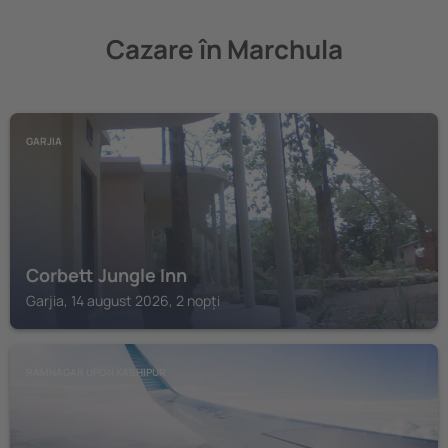
Cazare în Marchula
GARJIA
Corbett Jungle Inn
Garjia, 14 august 2026, 2 nopți
RAMNAGAR UPON KASHIPUR