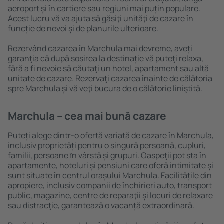
aeroport și în cartiere sau regiuni mai puțin populare.
Acest lucru vă va ajuta să găsiţi unităţi de cazare în
funcție de nevoi și de planurile ulterioare.
Rezervând cazarea în Marchula mai devreme, aveți
garanţia că după sosirea la destinație vă puteţi relaxa,
fără a fi nevoie să căutaţi un hotel, apartament sau altă
unitate de cazare. Rezervaţi cazarea înainte de călătoria
spre Marchula și vă veţi bucura de o călătorie liniştită.
Marchula – cea mai bună cazare
Puteți alege dintr-o ofertă variată de cazare în Marchula,
inclusiv proprietăți pentru o singură persoană, cupluri,
familii, persoane ȋn vârstă și grupuri. Oaspeţii pot sta în
apartamente, hoteluri și pensiuni care oferă intimitate și
sunt situate în centrul orașului Marchula. Facilitățile din
apropiere, inclusiv companii de închirieri auto, transport
public, magazine, centre de reparaţii și locuri de relaxare
sau distracţie, garantează o vacanță extraordinară.