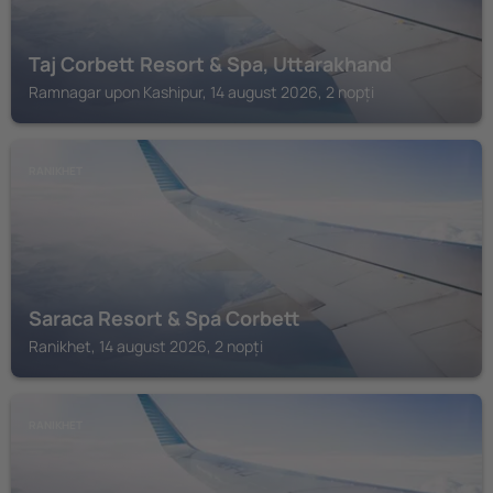
Taj Corbett Resort & Spa, Uttarakhand
Ramnagar upon Kashipur, 14 august 2026, 2 nopți
RANIKHET
Saraca Resort & Spa Corbett
Ranikhet, 14 august 2026, 2 nopți
RANIKHET