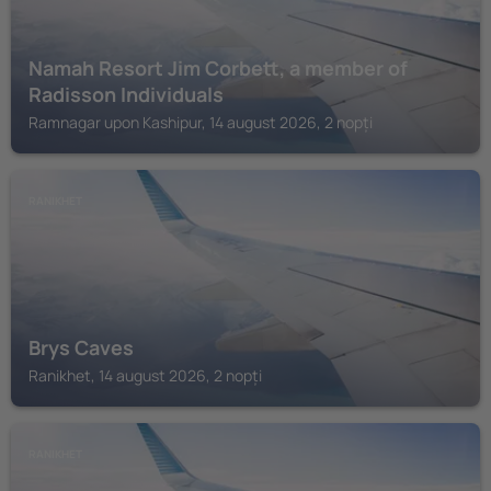
Namah Resort Jim Corbett, a member of
Radisson Individuals
Ramnagar upon Kashipur, 14 august 2026, 2 nopți
RANIKHET
Brys Caves
Ranikhet, 14 august 2026, 2 nopți
RANIKHET