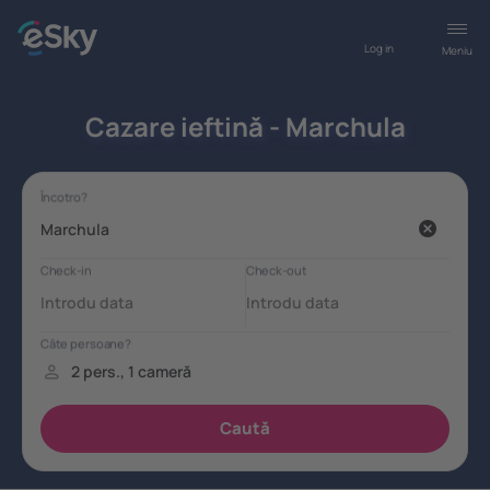
Log in
Meniu
Cazare ieftină - Marchula