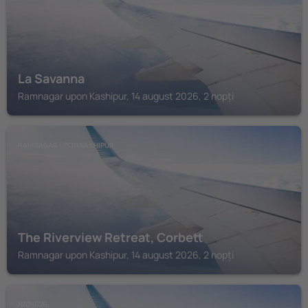
La Savanna
Ramnagar upon Kashipur, 14 august 2026, 2 nopți
RAMNAGAR UPON KASHIPUR
The Riverview Retreat, Corbett
Ramnagar upon Kashipur, 14 august 2026, 2 nopți
NAINITAL