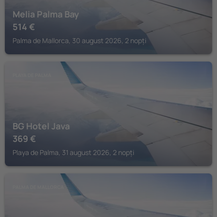
Melia Palma Bay
514
€
Palma de Mallorca, 30 august 2026, 2 nopți
PLAYA DE PALMA
BG Hotel Java
369
€
Playa de Palma, 31 august 2026, 2 nopți
PALMA DE MALLORCA