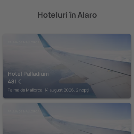
Hoteluri în Alaro
PALMA DE MALLORCA
Hotel Palladium
481
€
Palma de Mallorca, 14 august 2026, 2 nopți
PALMA DE MALLORCA