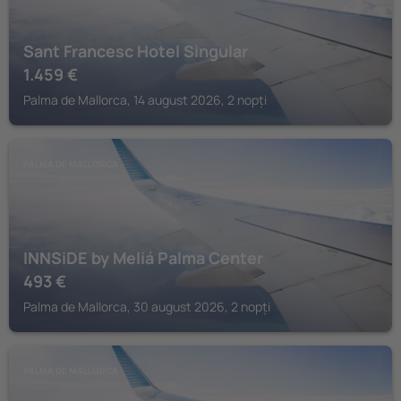
Sant Francesc Hotel Singular
1.459
€
Palma de Mallorca, 14 august 2026, 2 nopți
PALMA DE MALLORCA
INNSiDE by Meliá Palma Center
493
€
Palma de Mallorca, 30 august 2026, 2 nopți
PALMA DE MALLORCA