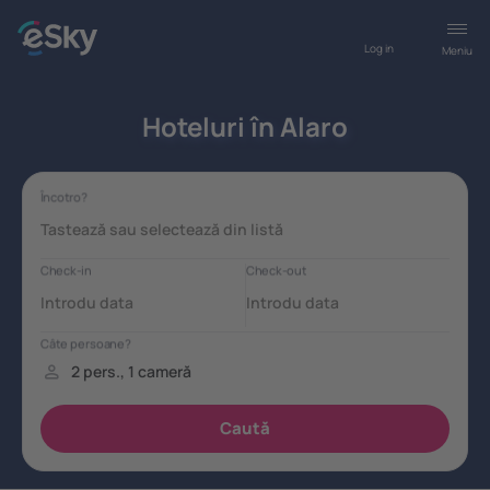
Log in
Meniu
Hoteluri în Alaro