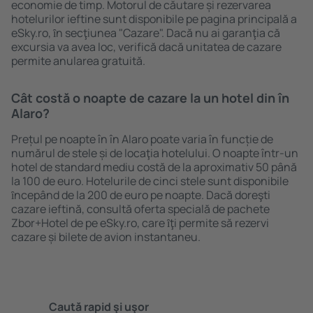
economie de timp. Motorul de căutare și rezervarea
hotelurilor ieftine sunt disponibile pe pagina principală a
eSky.ro, ȋn secţiunea "Cazare". Dacă nu ai garanţia că
excursia va avea loc, verifică dacă unitatea de cazare
permite anularea gratuită.
Cât costă o noapte de cazare la un hotel din în
Alaro?
Prețul pe noapte în în Alaro poate varia în funcție de
numărul de stele și de locaţia hotelului. O noapte într-un
hotel de standard mediu costă de la aproximativ 50 până
la 100 de euro. Hotelurile de cinci stele sunt disponibile
ȋncepând de la 200 de euro pe noapte. Dacă doreşti
cazare ieftină, consultă oferta specială de pachete
Zbor+Hotel de pe eSky.ro, care ȋţi permite să rezervi
cazare și bilete de avion instantaneu.
Caută rapid şi uşor