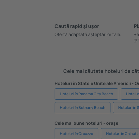
Caută rapid şi uşor
Pl
Ofertă adaptată aşteptărilor tale.
Re
gr
Cele mai căutate hoteluri de cătr
Hoteluri în Statele Unite ale Americii - 
Hoteluri în Panama City Beach
Hoteluri
Hoteluri în Bethany Beach
Hoteluri în 
Cele mai bune hoteluri - orașe
Hoteluri în Creazzo
Hoteluri în Chiautl