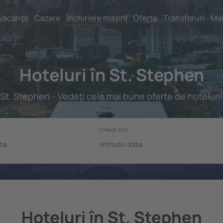
Vacanţe
Cazare
Închiriere mașini
Oferte
Transferuri
Mai
Hoteluri în St. Stephen
St. Stephen - Vedeţi cele mai bune oferte de hoteluri!
Hoteluri în St. Stephen