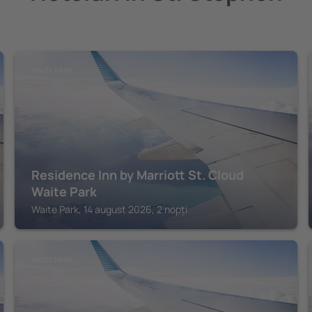
WAITE PARK
Residence Inn by Marriott St. Cloud
Waite Park
Waite Park, 14 august 2026, 2 nopți
WAITE PARK