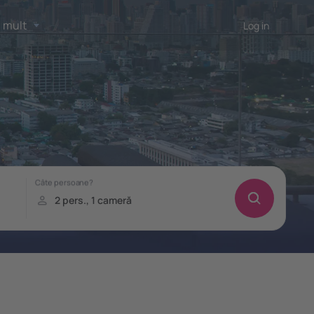
 mult
Log in