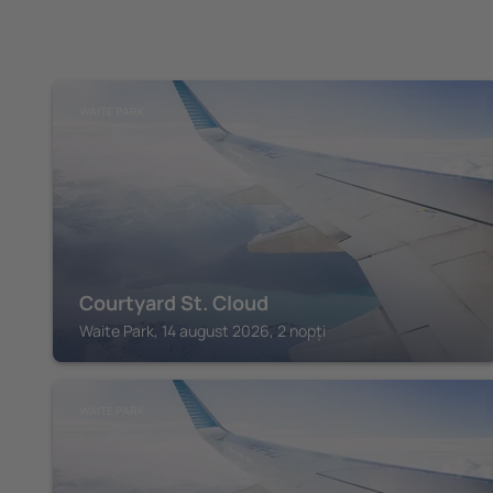
WAITE PARK
Courtyard St. Cloud
Waite Park, 14 august 2026, 2 nopți
WAITE PARK