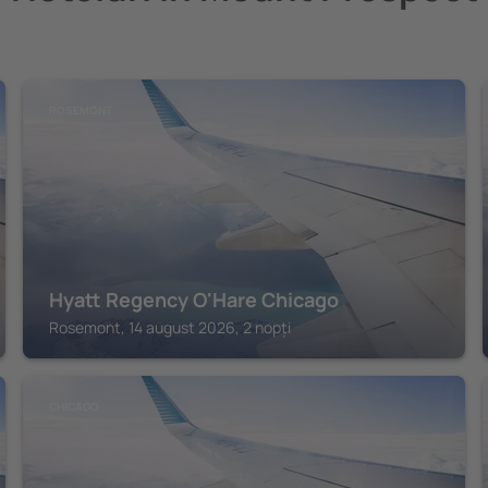
ROSEMONT
Hyatt Regency O'Hare Chicago
Rosemont, 14 august 2026, 2 nopți
CHICAGO