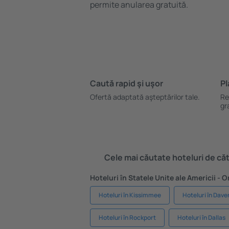
permite anularea gratuită.
Caută rapid şi uşor
Pl
Ofertă adaptată aşteptărilor tale.
Re
gr
Cele mai căutate hoteluri de cătr
Hoteluri în Statele Unite ale Americii - 
Hoteluri în Kissimmee
Hoteluri în Dave
Hoteluri în Rockport
Hoteluri în Dallas