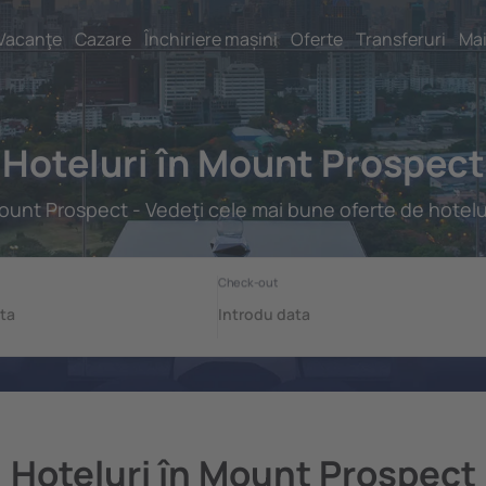
Vacanţe
Cazare
Închiriere mașini
Oferte
Transferuri
Mai
Hoteluri în Mount Prospect
unt Prospect - Vedeţi cele mai bune oferte de hotelu
Hoteluri în Mount Prospect