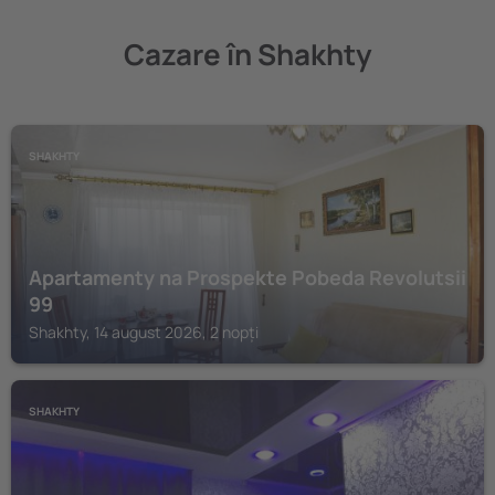
Cazare în Shakhty
SHAKHTY
Apartamenty na Prospekte Pobeda Revolutsii
99
Shakhty, 14 august 2026, 2 nopți
SHAKHTY