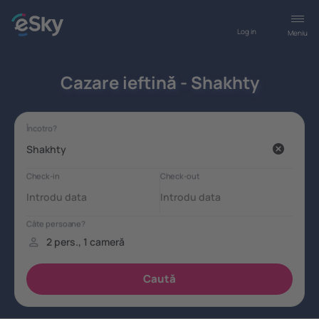
Log in
Meniu
Cazare ieftină - Shakhty