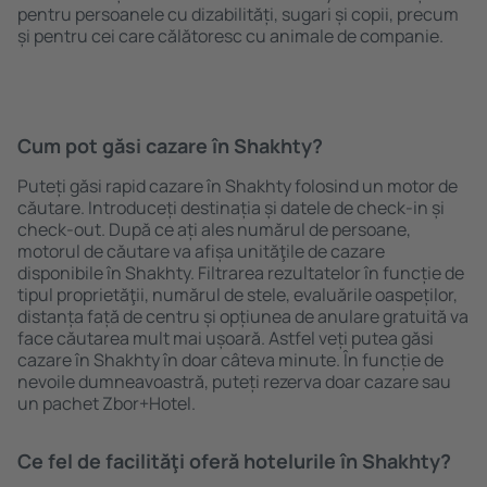
pentru persoanele cu dizabilități, sugari și copii, precum
și pentru cei care călătoresc cu animale de companie.
Cum pot găsi cazare în Shakhty?
Puteți găsi rapid cazare în Shakhty folosind un motor de
căutare. Introduceți destinația și datele de check-in și
check-out. După ce ați ales numărul de persoane,
motorul de căutare va afișa unităţile de cazare
disponibile în Shakhty. Filtrarea rezultatelor în funcție de
tipul proprietăţii, numărul de stele, evaluările oaspeților,
distanța față de centru și opțiunea de anulare gratuită va
face căutarea mult mai ușoară. Astfel veți putea găsi
cazare în Shakhty în doar câteva minute. În funcție de
nevoile dumneavoastră, puteți rezerva doar cazare sau
un pachet Zbor+Hotel.
Ce fel de facilităţi oferă hotelurile în Shakhty?