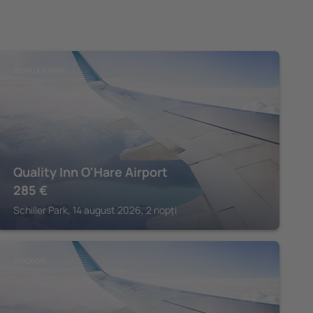
SCHILLER PARK
Quality Inn O'Hare Airport
285
€
Schiller Park, 14 august 2026, 2 nopți
CHICAGO