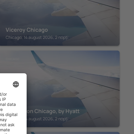
Viceroy Chicago
Chicago, 14 august 2026, 2 nopți
CHICAGO
Thompson Chicago, by Hyatt
Chicago, 14 august 2026, 2 nopți