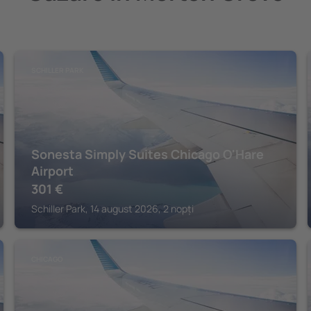
SCHILLER PARK
Sonesta Simply Suites Chicago O'Hare
Airport
301
€
Schiller Park, 14 august 2026, 2 nopți
CHICAGO