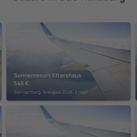
BAD HARZBURG
Sonnenresort Ettershaus
545
€
Bad Harzburg, 14 august 2026, 2 nopți
BAD HARZBURG