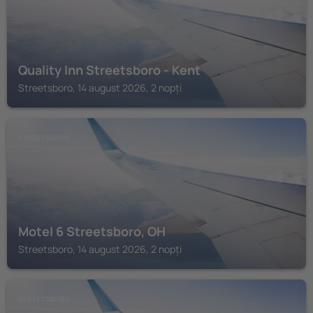
Quality Inn Streetsboro - Kent
Streetsboro, 14 august 2026, 2 nopți
STREETSBORO
Motel 6 Streetsboro, OH
Streetsboro, 14 august 2026, 2 nopți
STREETSBORO