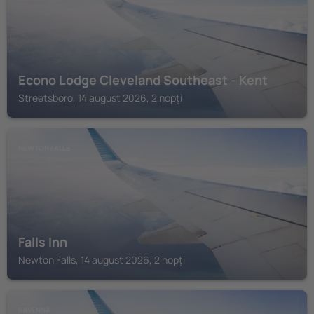
Econo Lodge Cleveland Southeast - Kent
Streetsboro, 14 august 2026, 2 nopți
NEWTON FALLS
Falls Inn
Newton Falls, 14 august 2026, 2 nopți
RAVENNA