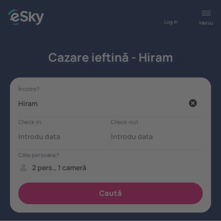
Log in
Meniu
Cazare ieftină - Hiram