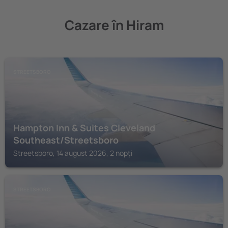
Cazare în Hiram
STREETSBORO
Hampton Inn & Suites Cleveland
Southeast/Streetsboro
Streetsboro, 14 august 2026, 2 nopți
STREETSBORO