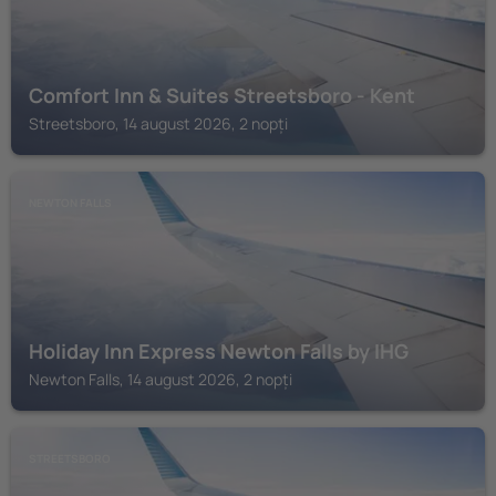
Comfort Inn & Suites Streetsboro - Kent
Streetsboro, 14 august 2026, 2 nopți
NEWTON FALLS
Holiday Inn Express Newton Falls by IHG
Newton Falls, 14 august 2026, 2 nopți
STREETSBORO