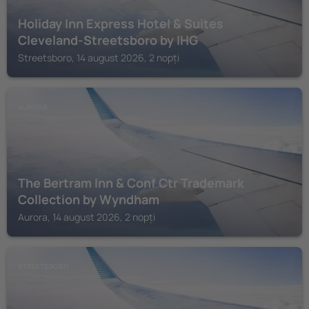
Holiday Inn Express Hotel & Suites
Cleveland-Streetsboro by IHG
Streetsboro, 14 august 2026, 2 nopți
AURORA
The Bertram Inn & Conf Ctr Trademark
Collection by Wyndham
Aurora, 14 august 2026, 2 nopți
STREETSBORO