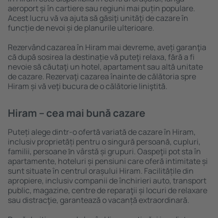
aeroport și în cartiere sau regiuni mai puțin populare.
Acest lucru vă va ajuta să găsiţi unităţi de cazare în
funcție de nevoi și de planurile ulterioare.
Rezervând cazarea în Hiram mai devreme, aveți garanţia
că după sosirea la destinație vă puteţi relaxa, fără a fi
nevoie să căutaţi un hotel, apartament sau altă unitate
de cazare. Rezervaţi cazarea înainte de călătoria spre
Hiram și vă veţi bucura de o călătorie liniştită.
Hiram – cea mai bună cazare
Puteți alege dintr-o ofertă variată de cazare în Hiram,
inclusiv proprietăți pentru o singură persoană, cupluri,
familii, persoane ȋn vârstă și grupuri. Oaspeţii pot sta în
apartamente, hoteluri și pensiuni care oferă intimitate și
sunt situate în centrul orașului Hiram. Facilitățile din
apropiere, inclusiv companii de închirieri auto, transport
public, magazine, centre de reparaţii și locuri de relaxare
sau distracţie, garantează o vacanță extraordinară.