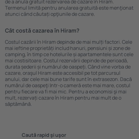
de a anula gratuit rezervarea de cazare în Hiram.
Termenul limită pentru anularea gratuită este menţionat
atunci când căutați opţiunile de cazare.
Cât costă cazarea în Hiram?
Costul cazării în Hiram depinde de mai mulți factori. Cele
mai ieftine proprietăți includ hanuri, pensiuni și zone de
camping, în timp ce hotelurile și apartamentele sunt cele
mai costisitoare. Costul rezervării depinde de perioadă,
durata șederii și numărul de oaspeți. Când vine vorba de
cazare, oraşul Hiram este accesibil pe tot parcursul
anului, dar cele mai bune tarife sunt în extrasezon. Dacă
numărul de oaspeţi ȋntr-o cameră este mai mare, costul
pentru fiecare va fi mai mic. Pentru a economisi şi mai
mult, rezervați cazare în Hiram pentru mai mult de o
săptămână.
Caută rapid şi uşor