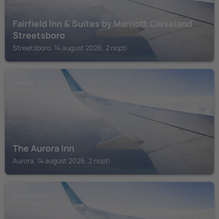
Fairfield Inn & Suites by Marriott Cleveland
Streetsboro
Streetsboro, 14 august 2026, 2 nopți
AURORA
The Aurora Inn
Aurora, 14 august 2026, 2 nopți
STREETSBORO