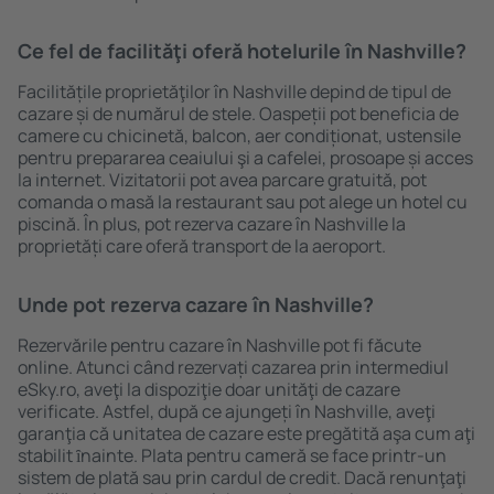
Ce fel de facilităţi oferă hotelurile în Nashville?
Facilitățile proprietăţilor în Nashville depind de tipul de
cazare și de numărul de stele. Oaspeții pot beneficia de
camere cu chicinetă, balcon, aer condiționat, ustensile
pentru prepararea ceaiului şi a cafelei, prosoape și acces
la internet. Vizitatorii pot avea parcare gratuită, pot
comanda o masă la restaurant sau pot alege un hotel cu
piscină. În plus, pot rezerva cazare în Nashville la
proprietăți care oferă transport de la aeroport.
Unde pot rezerva cazare în Nashville?
Rezervările pentru cazare în Nashville pot fi făcute
online. Atunci când rezervați cazarea prin intermediul
eSky.ro, aveţi la dispoziţie doar unităţi de cazare
verificate. Astfel, după ce ajungeți în Nashville, aveţi
garanţia că unitatea de cazare este pregătită aşa cum aţi
stabilit ȋnainte. Plata pentru cameră se face printr-un
sistem de plată sau prin cardul de credit. Dacă renunţaţi