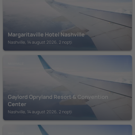
Margaritaville Hotel Nashville
Nashville, 14 august 2026, 2 nopți
NASHVILLE
Gaylord Opryland Resort & Convention
Center
Nashville, 14 august 2026, 2 nopți
NASHVILLE