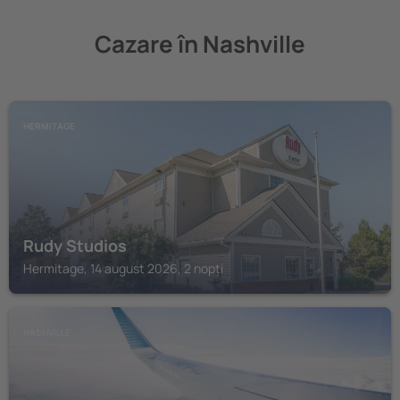
Cazare în Nashville
HERMITAGE
Rudy Studios
Hermitage, 14 august 2026, 2 nopți
NASHVILLE