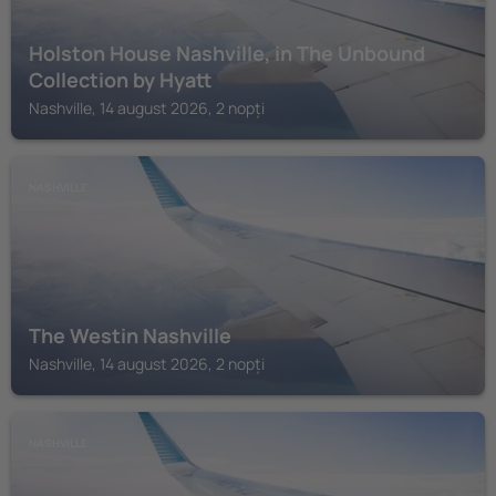
Holston House Nashville, in The Unbound
Collection by Hyatt
Nashville, 14 august 2026, 2 nopți
NASHVILLE
The Westin Nashville
Nashville, 14 august 2026, 2 nopți
NASHVILLE