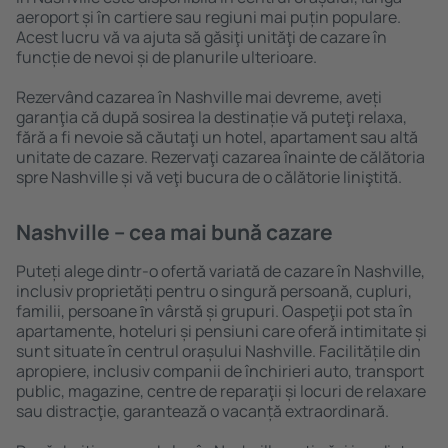
aeroport și în cartiere sau regiuni mai puțin populare.
Acest lucru vă va ajuta să găsiţi unităţi de cazare în
funcție de nevoi și de planurile ulterioare.
Rezervând cazarea în Nashville mai devreme, aveți
garanţia că după sosirea la destinație vă puteţi relaxa,
fără a fi nevoie să căutaţi un hotel, apartament sau altă
unitate de cazare. Rezervaţi cazarea înainte de călătoria
spre Nashville și vă veţi bucura de o călătorie liniştită.
Nashville – cea mai bună cazare
Puteți alege dintr-o ofertă variată de cazare în Nashville,
inclusiv proprietăți pentru o singură persoană, cupluri,
familii, persoane ȋn vârstă și grupuri. Oaspeţii pot sta în
apartamente, hoteluri și pensiuni care oferă intimitate și
sunt situate în centrul orașului Nashville. Facilitățile din
apropiere, inclusiv companii de închirieri auto, transport
public, magazine, centre de reparaţii și locuri de relaxare
sau distracţie, garantează o vacanță extraordinară.