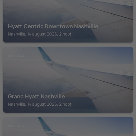
Hyatt Centric Downtown Nashville
Nashville, 14 august 2026, 2 nopți
NASHVILLE
Grand Hyatt Nashville
Nashville, 14 august 2026, 2 nopți
NASHVILLE