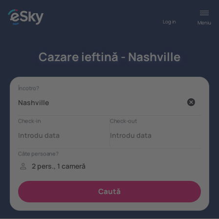
Log in
Meniu
Cazare ieftină - Nashville