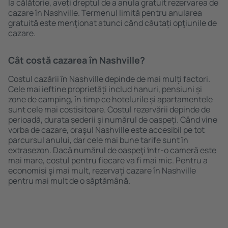
la călătorie, aveți dreptul de a anula gratuit rezervarea de
cazare în Nashville. Termenul limită pentru anularea
gratuită este menţionat atunci când căutați opţiunile de
cazare.
Cât costă cazarea în Nashville?
Costul cazării în Nashville depinde de mai mulți factori.
Cele mai ieftine proprietăți includ hanuri, pensiuni și
zone de camping, în timp ce hotelurile și apartamentele
sunt cele mai costisitoare. Costul rezervării depinde de
perioadă, durata șederii și numărul de oaspeți. Când vine
vorba de cazare, oraşul Nashville este accesibil pe tot
parcursul anului, dar cele mai bune tarife sunt în
extrasezon. Dacă numărul de oaspeţi ȋntr-o cameră este
mai mare, costul pentru fiecare va fi mai mic. Pentru a
economisi şi mai mult, rezervați cazare în Nashville
pentru mai mult de o săptămână.