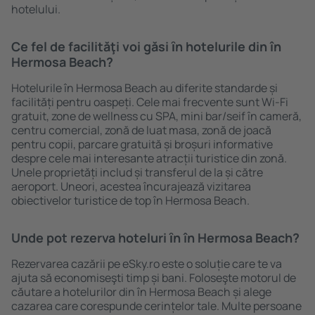
hotelului.
Ce fel de facilităţi voi găsi ȋn hotelurile din în
Hermosa Beach?
Hotelurile în Hermosa Beach au diferite standarde și
facilități pentru oaspeți. Cele mai frecvente sunt Wi-Fi
gratuit, zone de wellness cu SPA, mini bar/seif în cameră,
centru comercial, zonă de luat masa, zonă de joacă
pentru copii, parcare gratuită și broșuri informative
despre cele mai interesante atracții turistice din zonă.
Unele proprietăți includ și transferul de la și către
aeroport. Uneori, acestea încurajează vizitarea
obiectivelor turistice de top în Hermosa Beach.
Unde pot rezerva hoteluri ȋn în Hermosa Beach?
Rezervarea cazării pe eSky.ro este o soluție care te va
ajuta să economiseşti timp și bani. Foloseşte motorul de
căutare a hotelurilor din în Hermosa Beach și alege
cazarea care corespunde cerințelor tale. Multe persoane