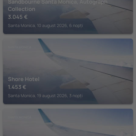
Sandbourne Santa Monica, Autograph
Collection
3.045
€
Santa Monica, 10 august 2026, 6 nopți
SANTA MONICA
Shore Hotel
1.453
€
Santa Monica, 19 august 2026, 3 nopți
SANTA MONICA