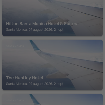
Hilton Santa Monica Hotel & Suites
Santa Monica, 07 august 2026, 2 nopți
SANTA MONICA
The Huntley Hotel
Santa Monica, 07 august 2026, 2 nopți
SANTA MONICA