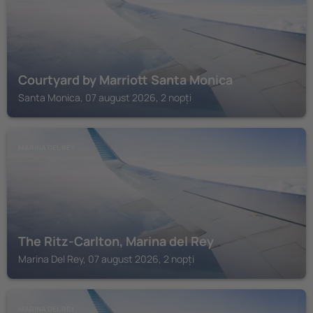
Courtyard by Marriott Santa Monica
Santa Monica, 07 august 2026, 2 nopți
MARINA DEL REY
The Ritz-Carlton, Marina del Rey
Marina Del Rey, 07 august 2026, 2 nopți
MARINA DEL REY