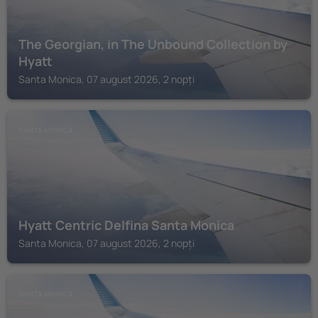
The Georgian, in The Unbound Collection by
Hyatt
Santa Monica, 07 august 2026, 2 nopți
SANTA MONICA
Hyatt Centric Delfina Santa Monica
Santa Monica, 07 august 2026, 2 nopți
SANTA MONICA