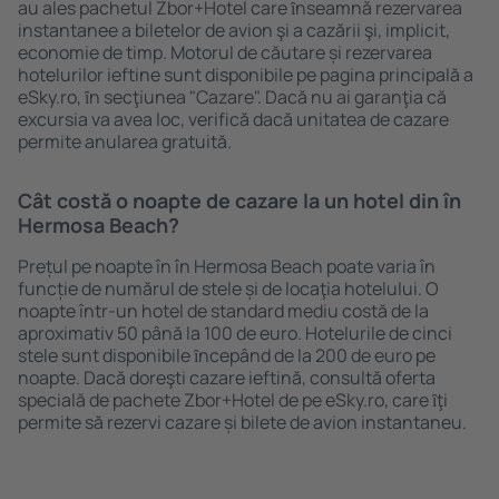
au ales pachetul Zbor+Hotel care ȋnseamnă rezervarea
instantanee a biletelor de avion şi a cazării şi, implicit,
economie de timp. Motorul de căutare și rezervarea
hotelurilor ieftine sunt disponibile pe pagina principală a
eSky.ro, ȋn secţiunea "Cazare". Dacă nu ai garanţia că
excursia va avea loc, verifică dacă unitatea de cazare
permite anularea gratuită.
Cât costă o noapte de cazare la un hotel din în
Hermosa Beach?
Prețul pe noapte în în Hermosa Beach poate varia în
funcție de numărul de stele și de locaţia hotelului. O
noapte într-un hotel de standard mediu costă de la
aproximativ 50 până la 100 de euro. Hotelurile de cinci
stele sunt disponibile ȋncepând de la 200 de euro pe
noapte. Dacă doreşti cazare ieftină, consultă oferta
specială de pachete Zbor+Hotel de pe eSky.ro, care ȋţi
permite să rezervi cazare și bilete de avion instantaneu.