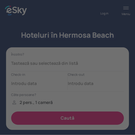
Log in
Meniu
Hoteluri în Hermosa Beach