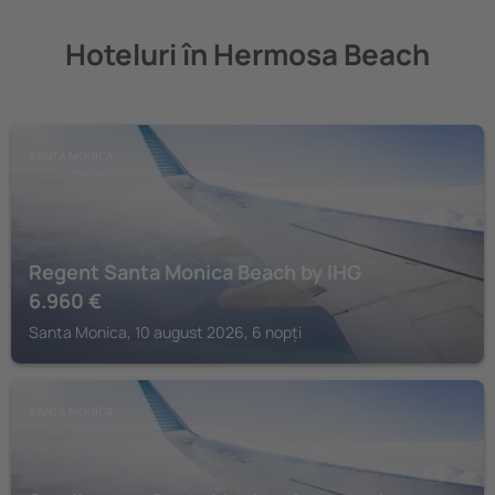
Hoteluri în Hermosa Beach
SANTA MONICA
Regent Santa Monica Beach by IHG
6.960
€
Santa Monica, 10 august 2026, 6 nopți
SANTA MONICA