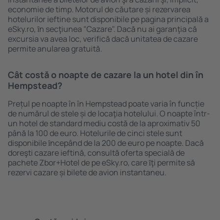
economie de timp. Motorul de căutare și rezervarea
hotelurilor ieftine sunt disponibile pe pagina principală a
eSky.ro, ȋn secţiunea "Cazare". Dacă nu ai garanţia că
excursia va avea loc, verifică dacă unitatea de cazare
permite anularea gratuită.
Cât costă o noapte de cazare la un hotel din în
Hempstead?
Prețul pe noapte în în Hempstead poate varia în funcție
de numărul de stele și de locaţia hotelului. O noapte într-
un hotel de standard mediu costă de la aproximativ 50
până la 100 de euro. Hotelurile de cinci stele sunt
disponibile ȋncepând de la 200 de euro pe noapte. Dacă
doreşti cazare ieftină, consultă oferta specială de
pachete Zbor+Hotel de pe eSky.ro, care ȋţi permite să
rezervi cazare și bilete de avion instantaneu.