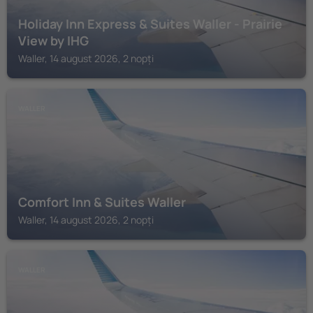
Holiday Inn Express & Suites Waller - Prairie
View by IHG
Waller, 14 august 2026, 2 nopți
WALLER
Comfort Inn & Suites Waller
Waller, 14 august 2026, 2 nopți
WALLER