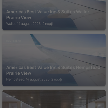
Americas Best Value Inn & Suites Waller
Prairie View
Waller, 14 august 2026, 2 nopți
HEMPSTEAD
Americas Best Value Inn & Suites Hempstead
Prairie View
Hempstead, 14 august 2026, 2 nopți
WALLER