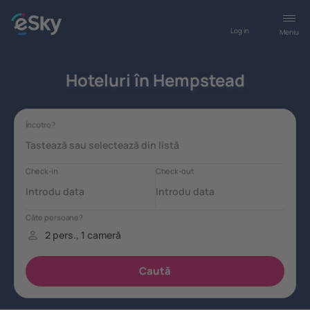
Log in
Meniu
Hoteluri în Hempstead