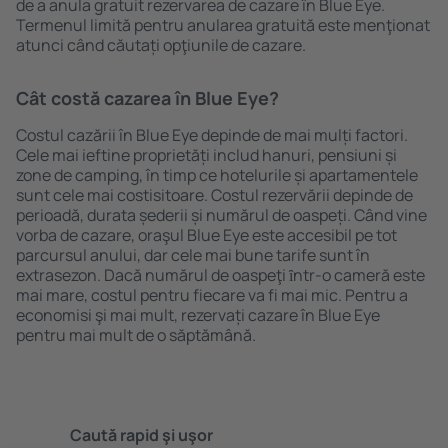
de a anula gratuit rezervarea de cazare în Blue Eye.
Termenul limită pentru anularea gratuită este menţionat
atunci când căutați opţiunile de cazare.
Cât costă cazarea în Blue Eye?
Costul cazării în Blue Eye depinde de mai mulți factori.
Cele mai ieftine proprietăți includ hanuri, pensiuni și
zone de camping, în timp ce hotelurile și apartamentele
sunt cele mai costisitoare. Costul rezervării depinde de
perioadă, durata șederii și numărul de oaspeți. Când vine
vorba de cazare, oraşul Blue Eye este accesibil pe tot
parcursul anului, dar cele mai bune tarife sunt în
extrasezon. Dacă numărul de oaspeţi ȋntr-o cameră este
mai mare, costul pentru fiecare va fi mai mic. Pentru a
economisi şi mai mult, rezervați cazare în Blue Eye
pentru mai mult de o săptămână.
Caută rapid şi uşor