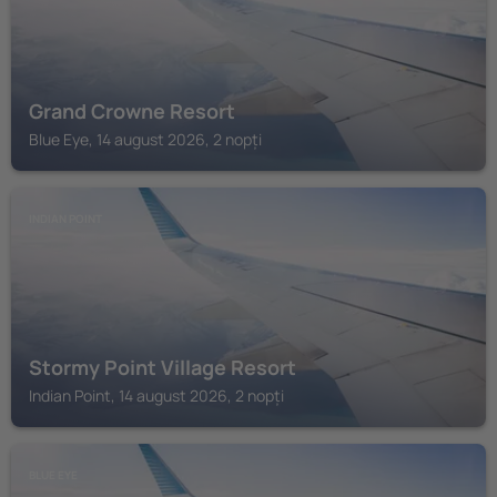
Grand Crowne Resort
Blue Eye, 14 august 2026, 2 nopți
INDIAN POINT
Stormy Point Village Resort
Indian Point, 14 august 2026, 2 nopți
BLUE EYE