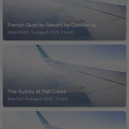
French Quarter Resort by Coolvacay
Indian Point, 14 august 2026, 2 nopți
BLUE EYE
The Suites at Fall Creek
Blue Eye, 14 august 2026, 2 nopți
BLUE EYE