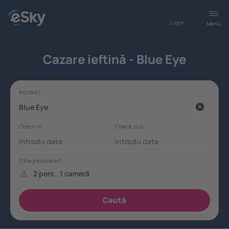
Log in
Meniu
Cazare ieftină - Blue Eye