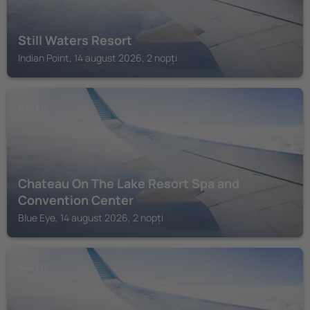
Still Waters Resort
Indian Point, 14 august 2026, 2 nopți
BLUE EYE
Chateau On The Lake Resort Spa and
Convention Center
Blue Eye, 14 august 2026, 2 nopți
BLUE EYE