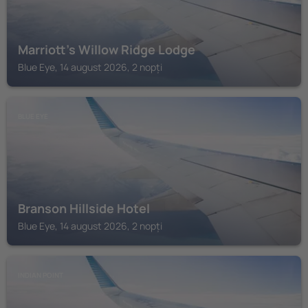
Marriott's Willow Ridge Lodge
Blue Eye, 14 august 2026, 2 nopți
BLUE EYE
Branson Hillside Hotel
Blue Eye, 14 august 2026, 2 nopți
INDIAN POINT