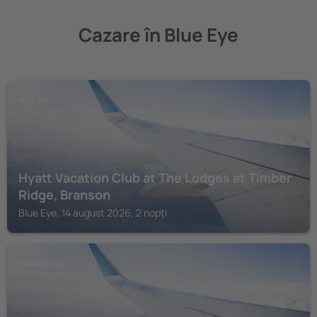
Cazare în Blue Eye
BLUE EYE
Hyatt Vacation Club at The Lodges at Timber
Ridge, Branson
Blue Eye, 14 august 2026, 2 nopți
INDIAN POINT