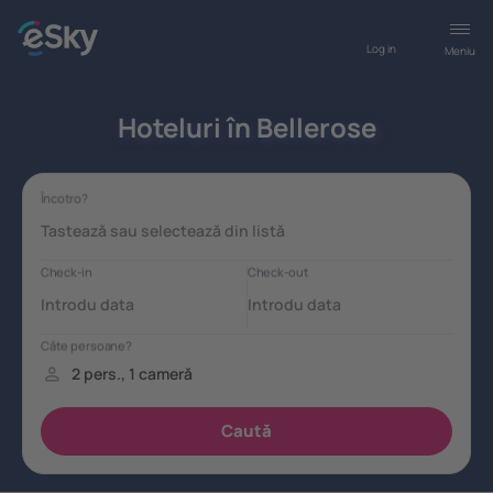
Log in
Meniu
Hoteluri în Bellerose