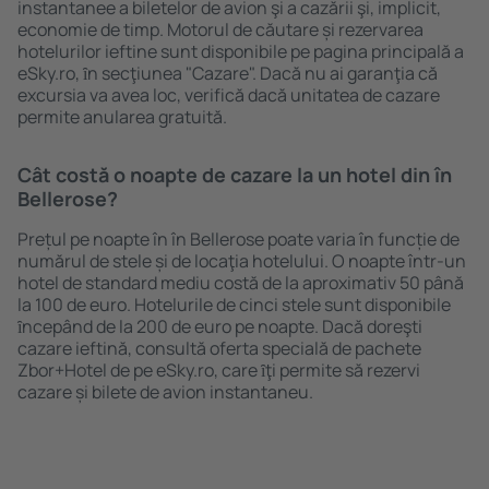
instantanee a biletelor de avion şi a cazării şi, implicit,
economie de timp. Motorul de căutare și rezervarea
hotelurilor ieftine sunt disponibile pe pagina principală a
eSky.ro, ȋn secţiunea "Cazare". Dacă nu ai garanţia că
excursia va avea loc, verifică dacă unitatea de cazare
permite anularea gratuită.
Cât costă o noapte de cazare la un hotel din în
Bellerose?
Prețul pe noapte în în Bellerose poate varia în funcție de
numărul de stele și de locaţia hotelului. O noapte într-un
hotel de standard mediu costă de la aproximativ 50 până
la 100 de euro. Hotelurile de cinci stele sunt disponibile
ȋncepând de la 200 de euro pe noapte. Dacă doreşti
cazare ieftină, consultă oferta specială de pachete
Zbor+Hotel de pe eSky.ro, care ȋţi permite să rezervi
cazare și bilete de avion instantaneu.