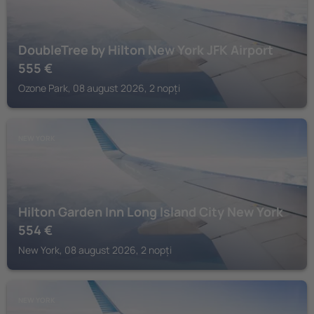
DoubleTree by Hilton New York JFK Airport
555
€
Ozone Park, 08 august 2026, 2 nopți
NEW YORK
Hilton Garden Inn Long Island City New York
554
€
New York, 08 august 2026, 2 nopți
NEW YORK