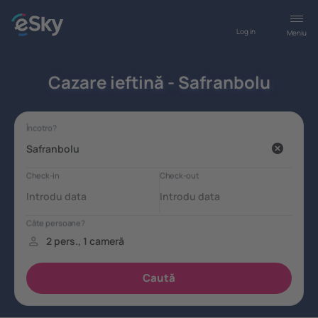
Log in
Meniu
Cazare ieftină - Safranbolu