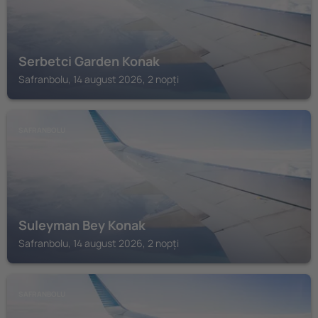
Serbetci Garden Konak
Safranbolu, 14 august 2026, 2 nopți
SAFRANBOLU
Suleyman Bey Konak
Safranbolu, 14 august 2026, 2 nopți
SAFRANBOLU