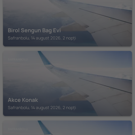
Birol Sengun Bag Evi
Safranbolu, 14 august 2026, 2 nopți
SAFRANBOLU
Akce Konak
Safranbolu, 14 august 2026, 2 nopți
SAFRANBOLU