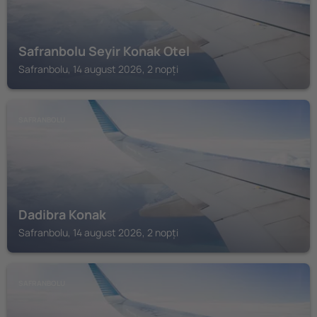
Safranbolu Seyir Konak Otel
Safranbolu, 14 august 2026, 2 nopți
SAFRANBOLU
Dadibra Konak
Safranbolu, 14 august 2026, 2 nopți
SAFRANBOLU