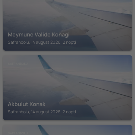
Meymune Valide Konagi
Safranbolu, 14 august 2026, 2 nopți
SAFRANBOLU
Akbulut Konak
Safranbolu, 14 august 2026, 2 nopți
SAFRANBOLU