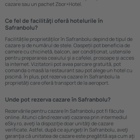
cazare sau un pachet Zbor+Hotel.
Ce fel de facilităţi oferă hotelurile în
Safranbolu?
Facilitățile proprietăţilor în Safranbolu depind de tipul de
cazare și de numărul de stele. Oaspeții pot beneficia de
camere cu chicinetă, balcon, aer condiționat, ustensile
pentru prepararea ceaiului şi a cafelei, prosoape și acces
la internet. Vizitatorii pot avea parcare gratuită, pot
comanda o masă la restaurant sau pot alege un hotel cu
piscină. În plus, pot rezerva cazare în Safranbolu la
proprietăți care oferă transport de la aeroport.
Unde pot rezerva cazare în Safranbolu?
Rezervările pentru cazare în Safranbolu pot fi făcute
online. Atunci când rezervați cazarea prin intermediul
eSky.ro, aveţi la dispoziţie doar unităţi de cazare
verificate. Astfel, după ce ajungeți în Safranbolu, aveţi
garanţia că unitatea de cazare este pregătită aşa cum aţi