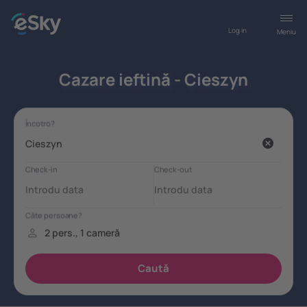
Log in
Meniu
Cazare ieftină - Cieszyn