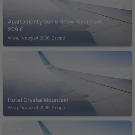
Apartamenty Sun & Snow River Park
209
€
Wisla, 14 august 2026, 2 nopți
WISLA
Hotel Crystal Mountain
Wisla, 14 august 2026, 2 nopți
KARVINA