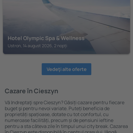
Hotel Olympic Spa & Wellness
Ustron, 14 august 2026, 2 nopți
Vedeţi alte oferte
Cazare în Cieszyn
Vă ȋndreptaţi spre Cieszyn? Găsiți cazare pentru fiecare
buget şi pentru nevoi variate. Puteți beneficia de
proprietăți spațioase, dotate cu tot confortul, cu
numeroase facilități, precum și de pensiuni ieftine
pentru a sta câteva zile în timpul unui city break. Cazarea
în Cieszyn este disponibilă în centrul orașului, lângă