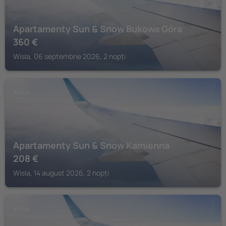
Apartamenty Sun & Snow Bukowa Góra
360
€
Wisla, 06 septembrie 2026, 2 nopți
WISLA
Apartamenty Sun & Snow Kamienna
208
€
Wisla, 14 august 2026, 2 nopți
WISLA