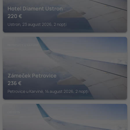
Hotel Diament Ustron
220
€
Ustron, 23 august 2026, 2 nopți
PETROVICE U KARVINÉ
Zámeček Petrovice
236
€
Petrovice u Karviné, 14 august 2026, 2 nopți
CIESZYN