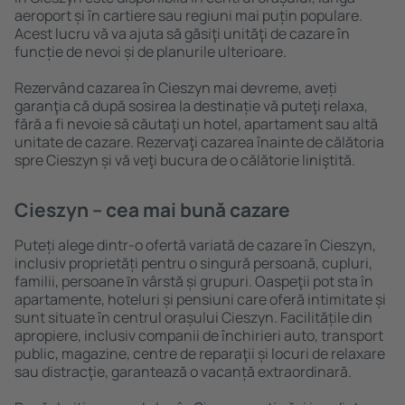
aeroport și în cartiere sau regiuni mai puțin populare.
Acest lucru vă va ajuta să găsiţi unităţi de cazare în
funcție de nevoi și de planurile ulterioare.
Rezervând cazarea în Cieszyn mai devreme, aveți
garanţia că după sosirea la destinație vă puteţi relaxa,
fără a fi nevoie să căutaţi un hotel, apartament sau altă
unitate de cazare. Rezervaţi cazarea înainte de călătoria
spre Cieszyn și vă veţi bucura de o călătorie liniştită.
Cieszyn – cea mai bună cazare
Puteți alege dintr-o ofertă variată de cazare în Cieszyn,
inclusiv proprietăți pentru o singură persoană, cupluri,
familii, persoane ȋn vârstă și grupuri. Oaspeţii pot sta în
apartamente, hoteluri și pensiuni care oferă intimitate și
sunt situate în centrul orașului Cieszyn. Facilitățile din
apropiere, inclusiv companii de închirieri auto, transport
public, magazine, centre de reparaţii și locuri de relaxare
sau distracţie, garantează o vacanță extraordinară.