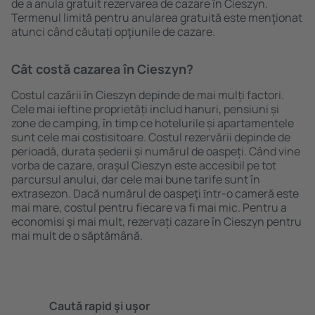
de a anula gratuit rezervarea de cazare în Cieszyn.
Termenul limită pentru anularea gratuită este menţionat
atunci când căutați opţiunile de cazare.
Cât costă cazarea în Cieszyn?
Costul cazării în Cieszyn depinde de mai mulți factori.
Cele mai ieftine proprietăți includ hanuri, pensiuni și
zone de camping, în timp ce hotelurile și apartamentele
sunt cele mai costisitoare. Costul rezervării depinde de
perioadă, durata șederii și numărul de oaspeți. Când vine
vorba de cazare, oraşul Cieszyn este accesibil pe tot
parcursul anului, dar cele mai bune tarife sunt în
extrasezon. Dacă numărul de oaspeţi ȋntr-o cameră este
mai mare, costul pentru fiecare va fi mai mic. Pentru a
economisi şi mai mult, rezervați cazare în Cieszyn pentru
mai mult de o săptămână.
Caută rapid şi uşor