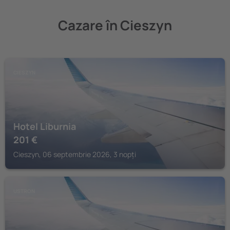
Cazare în Cieszyn
CIESZYN
Hotel Liburnia
201
€
Cieszyn, 06 septembrie 2026, 3 nopți
USTRON