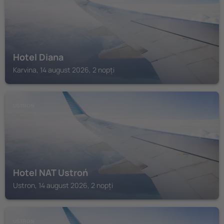
Hotel Diana
Karvina, 14 august 2026, 2 nopți
USTRON
Hotel NAT Ustroń
Ustron, 14 august 2026, 2 nopți
USTRON