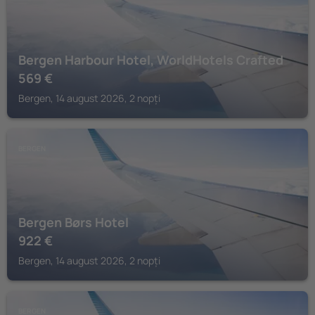
Bergen Harbour Hotel, WorldHotels Crafted
569
€
Bergen, 14 august 2026, 2 nopți
BERGEN
Bergen Børs Hotel
922
€
Bergen, 14 august 2026, 2 nopți
BERGEN