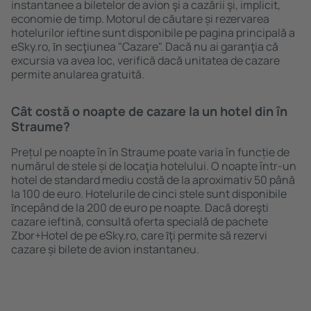
instantanee a biletelor de avion şi a cazării şi, implicit,
economie de timp. Motorul de căutare și rezervarea
hotelurilor ieftine sunt disponibile pe pagina principală a
eSky.ro, ȋn secţiunea "Cazare". Dacă nu ai garanţia că
excursia va avea loc, verifică dacă unitatea de cazare
permite anularea gratuită.
Cât costă o noapte de cazare la un hotel din în
Straume?
Prețul pe noapte în în Straume poate varia în funcție de
numărul de stele și de locaţia hotelului. O noapte într-un
hotel de standard mediu costă de la aproximativ 50 până
la 100 de euro. Hotelurile de cinci stele sunt disponibile
ȋncepând de la 200 de euro pe noapte. Dacă doreşti
cazare ieftină, consultă oferta specială de pachete
Zbor+Hotel de pe eSky.ro, care ȋţi permite să rezervi
cazare și bilete de avion instantaneu.