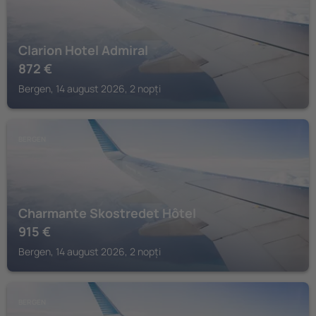
Clarion Hotel Admiral
872
€
Bergen, 14 august 2026, 2 nopți
BERGEN
Charmante Skostredet Hôtel
915
€
Bergen, 14 august 2026, 2 nopți
BERGEN