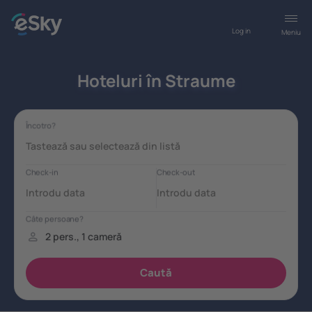
Log in
Meniu
Hoteluri în Straume