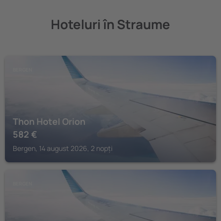
Hoteluri în Straume
BERGEN
Thon Hotel Orion
582
€
Bergen, 14 august 2026, 2 nopți
BERGEN