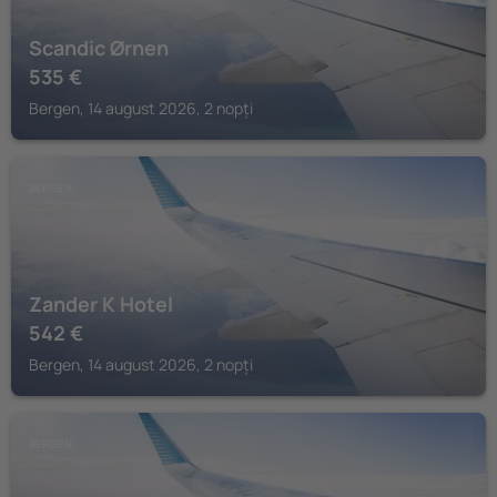
Scandic Ørnen
535
€
Bergen, 14 august 2026, 2 nopți
BERGEN
Zander K Hotel
542
€
Bergen, 14 august 2026, 2 nopți
BERGEN