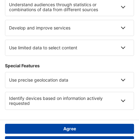
Cele mai bune hoteluri - regiuni
Hoteluri în Olanda
Hoteluri in New Providence
Hoteluri in Đà Nẵng
Hoteluri în Egipt
Hoteluri in La Gomera
Hoteluri in Aegean Riviera