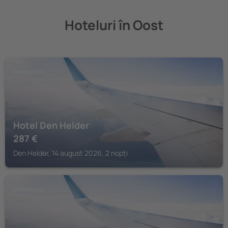
Hoteluri în Oost
DEN HELDER
Hotel Den Helder
287
€
Den Helder, 14 august 2026, 2 nopți
DEN HELDER