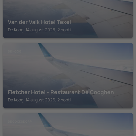
Van der Valk Hotel Texel
De Koog, 14 august 2026, 2 nopți
DE KOOG
Fletcher Hotel - Restaurant De Cooghen
De Koog, 14 august 2026, 2 nopți
DE COCKSDORP