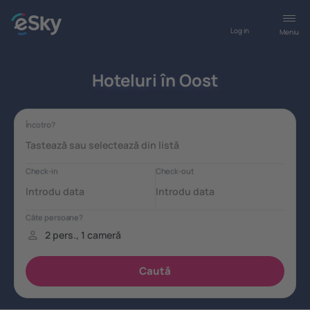
Log in
Meniu
Hoteluri în Oost