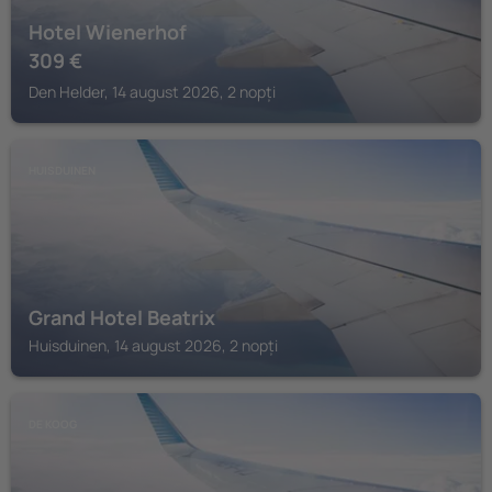
Hotel Wienerhof
309
€
Den Helder, 14 august 2026, 2 nopți
HUISDUINEN
Grand Hotel Beatrix
Huisduinen, 14 august 2026, 2 nopți
DE KOOG