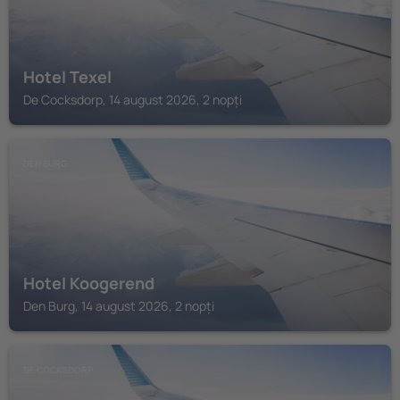
Hotel Texel
De Cocksdorp, 14 august 2026, 2 nopți
DEN BURG
Hotel Koogerend
Den Burg, 14 august 2026, 2 nopți
DE COCKSDORP